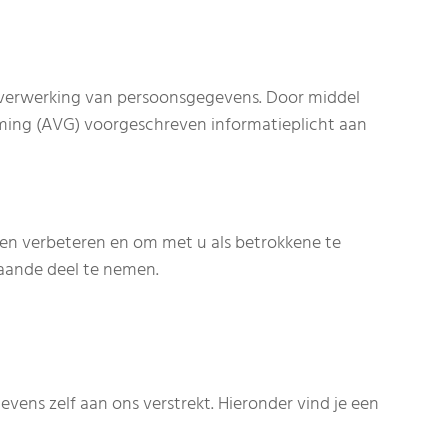
e verwerking van persoonsgegevens. Door middel
ming (AVG) voorgeschreven informatieplicht aan
en verbeteren en om met u als betrokkene te
aande deel te nemen.
ens zelf aan ons verstrekt. Hieronder vind je een