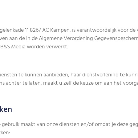
ggelenkade 11 8267 AC Kampen, is verantwoordelijk voor d
geven aan de in de Algemene Verordening Gegevensbescher
 B&S Media worden verwerkt.
nsten te kunnen aanbieden, haar dienstverlening te kunn
achter te laten, maakt u zelf de keuze om aan het voorg
rken
ebruik maakt van onze diensten en/of omdat je deze gegev
rken: