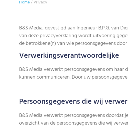
Home
/
Privacy
B&S Media, gevestigd aan Ingenieur B.P.G. van Di
van deze privacyverklaring wordt uitvoering ge
de betrokkene(n) van wie persoonsgegevens door
Verwerkingsverantwoordelijke
B&S Media verwerkt persoonsgegevens om haar die
kunnen communiceren. Door uw persoonsgegevens 
Persoonsgegevens die wij verwe
B&S Media verwerkt persoonsgegevens doordat je g
overzicht van de persoonsgegevens die wij verwe