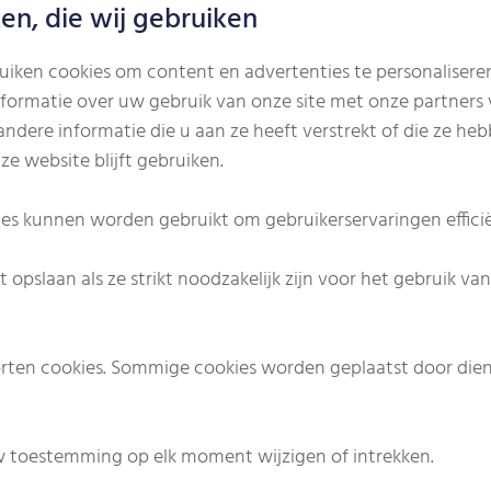
en, die wij gebruiken
iken cookies om content en advertenties te personaliseren
formatie over uw gebruik van onze site met onze partners 
ere informatie die u aan ze heeft verstrekt of die ze he
ze website blijft gebruiken.
ites kunnen worden gebruikt om gebruikerservaringen effici
pslaan als ze strikt noodzakelijk zijn voor het gebruik van
orten cookies. Sommige cookies worden geplaatst door die
w toestemming op elk moment wijzigen of intrekken.