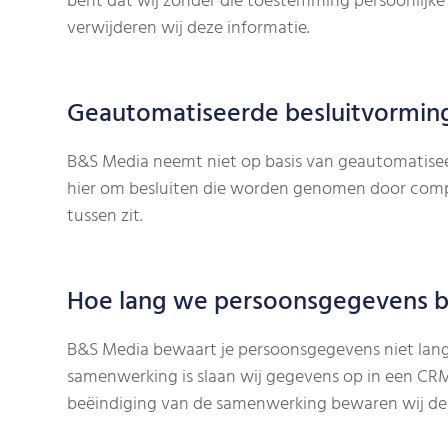
bent dat wij zonder die toestemming persoonlijk
verwijderen wij deze informatie.
Geautomatiseerde besluitvormin
B&S Media neemt niet op basis van geautomatisee
hier om besluiten die worden genomen door comp
tussen zit.
Hoe lang we persoonsgegevens 
B&S Media bewaart je persoonsgegevens niet lang
samenwerking is slaan wij gegevens op in een CR
beëindiging van de samenwerking bewaren wij de 