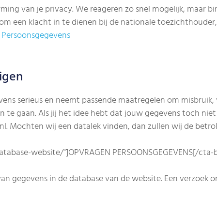
ming van je privacy. We reageren zo snel mogelijk, maar b
 om een klacht in te dienen bij de nationale toezichthouder
t Persoonsgegevens
igen
ns serieus en neemt passende maatregelen om misbruik, 
e gaan. Als jij het idee hebt dat jouw gegevens toch niet g
. Mochten wij een datalek vinden, dan zullen wij de betrok
-database-website/"]OPVRAGEN PERSOONSGEGEVENS[/cta-
 van gegevens in de database van de website. Een verzoek o