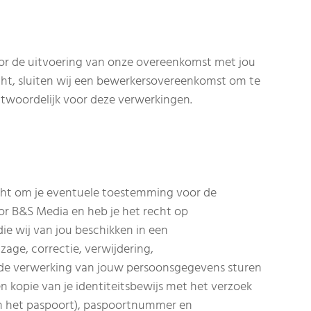
voor de uitvoering van onze overeenkomst met jou
cht, sluiten wij een bewerkersovereenkomst om te
ntwoordelijk voor deze verwerkingen.
recht om je eventuele toestemming voor de
r B&S Media en heb je het recht op
e wij van jou beschikken in een
age, correctie, verwijdering,
 de verwerking van jouw persoonsgegevens sturen
en kopie van je identiteitsbewijs met het verzoek
an het paspoort), paspoortnummer en