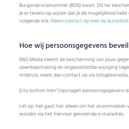
Burgerservicenummer (BSN) zwart. Dit ter bescher
je er tevens op wijzen dat je de mogelijkheid hebt
volgende link:
Neem contact op met de Autoritei
Hoe wij persoonsgegevens beveil
B&S Media neemt de bescherming van jouw gegeve
openbaarmaking en ongeoorloofde wijziging tegen t
misbruik, neem dan contact op via info@bsmedia.nl
[cta-button link="/opvragen-persoonsgegevens
Let op: het gaat hier alleen om het anonimiseren
worden via het hiervoor genoemde e-mailadres.