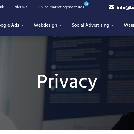
13
info@b
nk
Nieuws
Online marketingvacatures
ogle Ads
Webdesign
Social Advertising
Waa
Privacy