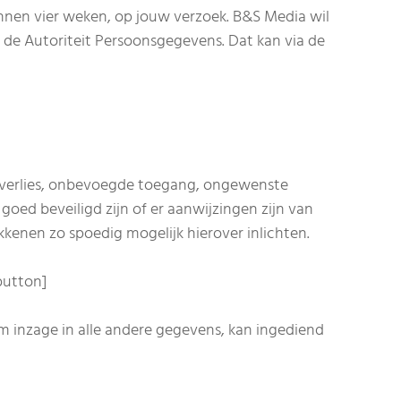
innen vier weken, op jouw verzoek. B&S Media wil
, de Autoriteit Persoonsgegevens. Dat kan via de
verlies, onbevoegde toegang, ongewenste
oed beveiligd zijn of er aanwijzingen zijn van
kenen zo spoedig mogelijk hierover inlichten.
button]
m inzage in alle andere gegevens, kan ingediend