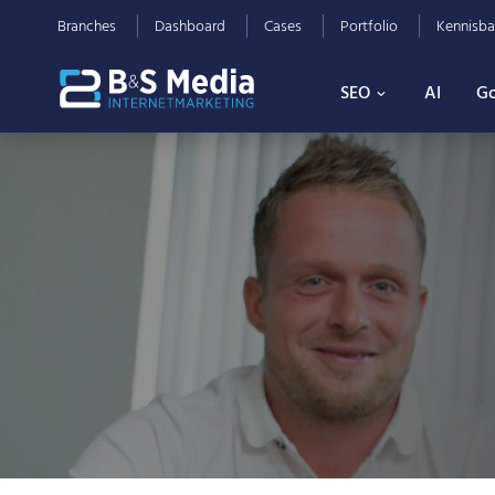
Branches
Dashboard
Cases
Portfolio
Kennisba
SEO
AI
Go