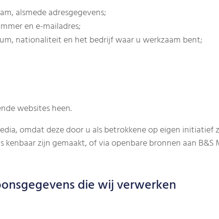
am, alsmede adresgegevens;
ummer en e-mailadres;
m, nationaliteit en het bedrijf waar u werkzaam bent;
ende websites heen.
 omdat deze door u als betrokkene op eigen initiatief zij
ns kenbaar zijn gemaakt, of via openbare bronnen aan B&S 
oonsgegevens die wij verwerken