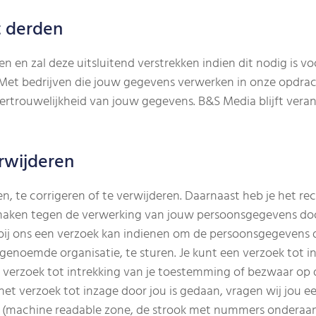
t derden
 en zal deze uitsluitend verstrekken indien dit nodig is 
. Met bedrijven die jouw gegevens verwerken in onze opdra
vertrouwelijkheid van jouw gegevens. B&S Media blijft vera
rwijderen
en, te corrigeren of te verwijderen. Daarnaast heb je het 
maken tegen de verwerking van jouw persoonsgegevens doo
ij ons een verzoek kan indienen om de persoonsgegevens di
enoemde organisatie, te sturen. Je kunt een verzoek tot inz
verzoek tot intrekking van je toestemming of bezwaar op
het verzoek tot inzage door jou is gedaan, vragen wij jou e
RZ (machine readable zone, de strook met nummers ondera