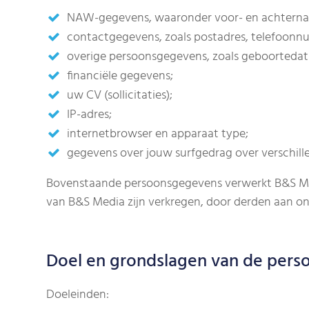
NAW-gegevens, waaronder voor- en achterna
contactgegevens, zoals postadres, telefoonn
overige persoonsgegevens, zoals geboortedatu
financiële gegevens;
uw CV (sollicitaties);
IP-adres;
internetbrowser en apparaat type;
gegevens over jouw surfgedrag over verschill
Bovenstaande persoonsgegevens verwerkt B&S Media,
van B&S Media zijn verkregen, door derden aan o
Doel en grondslagen van de pers
Doeleinden: