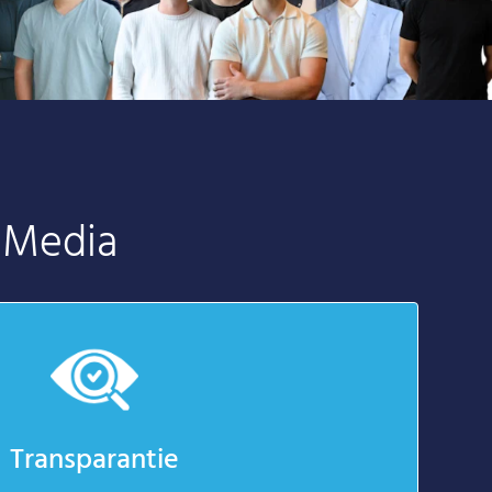
 Media
Transparantie