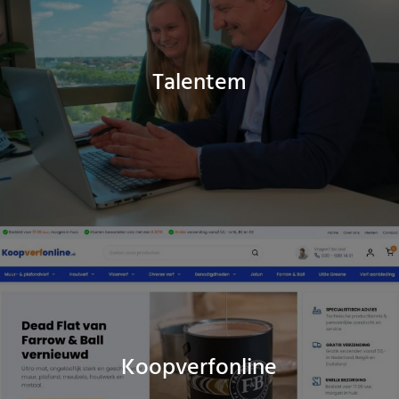
Talentem
Koopverfonline