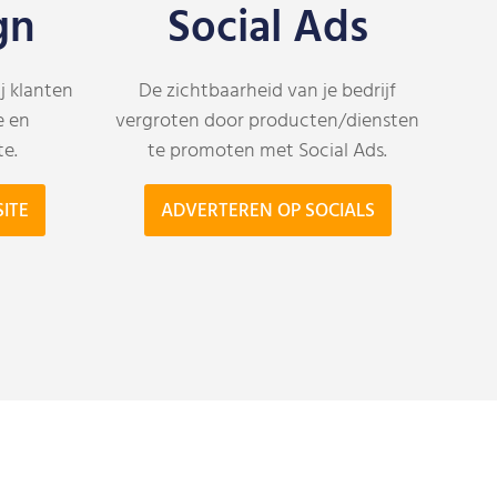
gn
Social Ads
j klanten
De zichtbaarheid van je bedrijf
e en
vergroten door producten/diensten
te.
te promoten met Social Ads.
ITE
ADVERTEREN OP SOCIALS