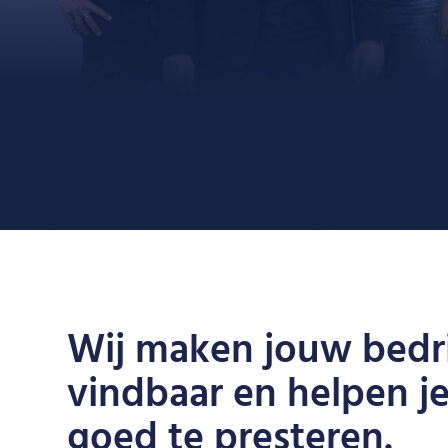
Wij maken jouw bedri
vindbaar en helpen je
goed te presteren.