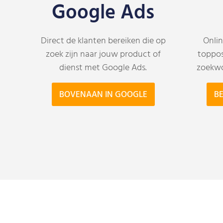
Google Ads
Direct de klanten bereiken die op
Onlin
zoek zijn naar jouw product of
toppos
dienst met Google Ads.
zoekwo
BOVENAAN IN GOOGLE
BE