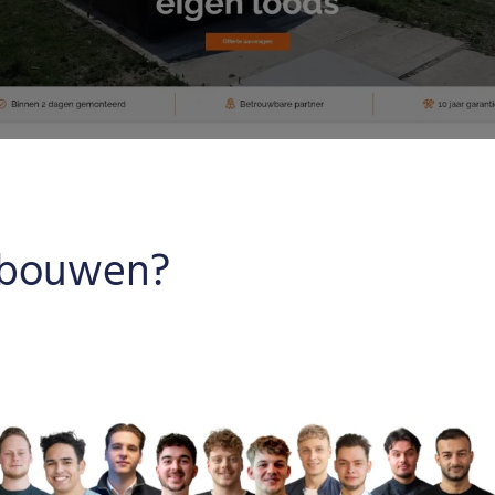
pbouwen?