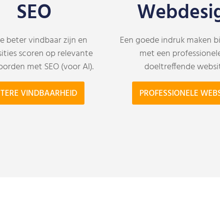
SEO
Webdesi
e beter vindbaar zijn en
Een goede indruk maken bi
ities scoren op relevante
met een professionel
orden met SEO (voor AI).
doeltreffende websi
TERE VINDBAARHEID
PROFESSIONELE WEBS