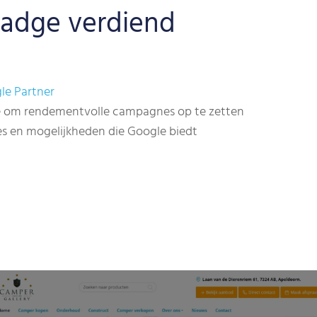
Badge verdiend
le Partner
gle om rendementvolle campagnes op te zetten
res en mogelijkheden die Google biedt