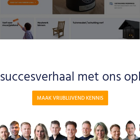
 succesverhaal met ons o
MAAK VRIJBLIJVEND KENNIS