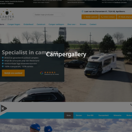
Campergallery