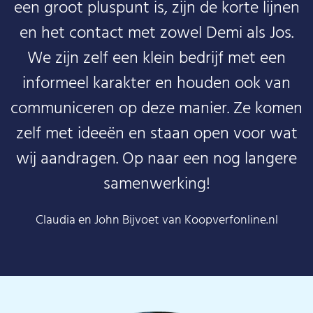
een groot pluspunt is, zijn de korte lijnen
en het contact met zowel Demi als Jos.
We zijn zelf een klein bedrijf met een
informeel karakter en houden ook van
communiceren op deze manier. Ze komen
zelf met ideeën en staan open voor wat
wij aandragen. Op naar een nog langere
samenwerking!
Claudia en John Bijvoet van Koopverfonline.nl