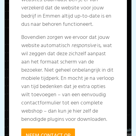
verzekerd dat de website voor jouw
bedrijf in Emmen altijd up-to-date is en
dus naar behoren functioneert.
Bovendien zorgen we ervoor dat jouw
website automatisch
responsive
is, wat
wil zeggen dat deze zichzelf aanpast
aan het formaat scherm van de
bezoeker. Niet geheel onbelangrijk in dit
mobiele tijdperk. En mocht je na verloop
van tijd bedenken dat je extra opties
wilt toevoegen – van een eenvoudig
contactformulier tot een complete
webshop – dan kun je hier zelf de
benodigde plugins voor downloaden.
NEEM CONTACT OP