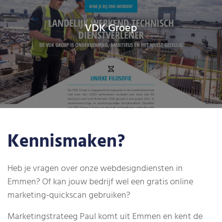
VDK Groep
Kennismaken?
Heb je vragen over onze webdesigndiensten in
Emmen? Of kan jouw bedrijf wel een gratis online
marketing-quickscan gebruiken?
Marketingstrateeg Paul komt uit Emmen en kent de