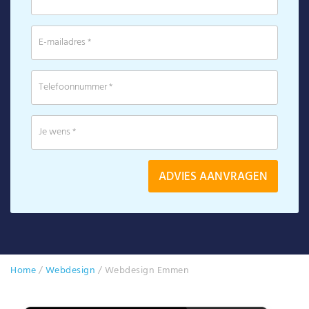
Home
/
Webdesign
/
Webdesign Emmen