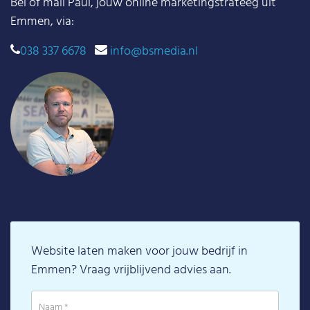
Bel of mail Paul, jouw online marketingstrateeg uit
Emmen, via:
038 337 6678
info@bsmedia.nl
Website laten maken voor jouw bedrijf in
Emmen? Vraag vrijblijvend advies aan.