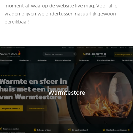
moment af waarop de website live mag. Voor al je
vragen blijven we ondertussen natuurlijk gewoon
bereikbaar!
Warmtestore