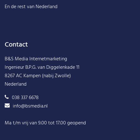
En de rest van
Nederland
Contact
B&S Media Internetmarketing
Ingenieur B.P.G. van Diggelenkade 11
8267 AC Kampen (nabij Zwolle)
Nederland
038 337 6678
info@bsmedia.nl
Ma t/m vrij van 9.00 tot 17.00 geopend