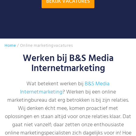
BEKIJK VACATURES
Home
/
Online marketingvacatures
Werken bij B&S Media
Internetmarketing
Wat betekent werken bij
B&S Media
Internetmarketing
? Werken bij een online
marketingbureau dat erg betrokken is bij zijn relaties.
Wij denken écht mee, komen proactief met
oplossingen en staan altijd voor onze relaties klaar. Dat
gaat niet vanzelf; daar zetten onze enthousiaste
online marketingspecialisten zich dagelijks voor in! Hoe