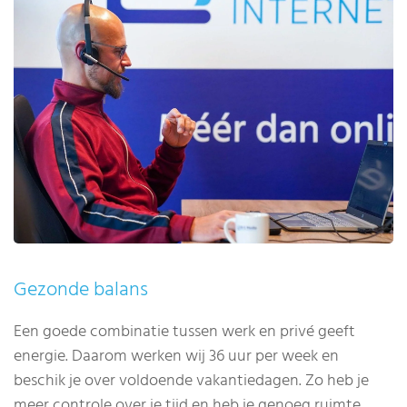
Gezonde balans
Een goede combinatie tussen werk en privé geeft
energie. Daarom werken wij 36 uur per week en
beschik je over voldoende vakantiedagen. Zo heb je
meer controle over je tijd en heb je genoeg ruimte