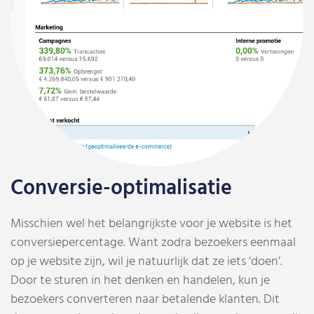
Conversie-optimalisatie
Misschien wel het belangrijkste voor je website is het
conversiepercentage. Want zodra bezoekers eenmaal
op je website zijn, wil je natuurlijk dat ze iets ‘doen’.
Door te sturen in het denken en handelen, kun je
bezoekers converteren naar betalende klanten. Dit