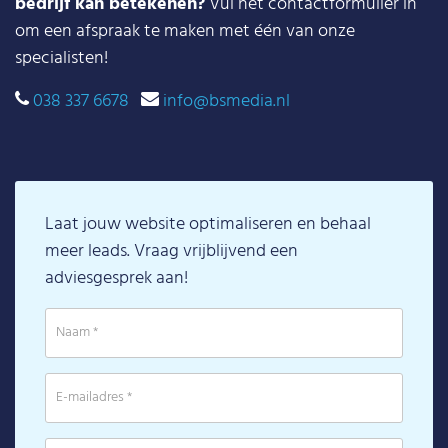
bedrijf kan betekenen?
Vul het contactformulier in
om een afspraak te maken met één van onze
specialisten!
038 337 6678
info@bsmedia.nl
Laat jouw website optimaliseren en behaal
meer leads. Vraag vrijblijvend een
adviesgesprek aan!