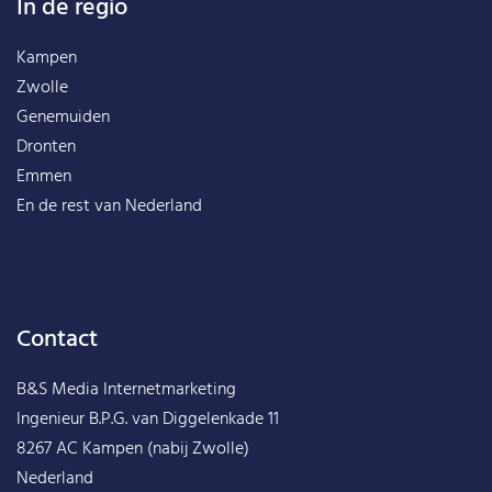
In de regio
Kampen
Zwolle
Genemuiden
Dronten
Emmen
En de rest van
Nederland
Contact
B&S Media Internetmarketing
Ingenieur B.P.G. van Diggelenkade 11
8267 AC Kampen (nabij Zwolle)
Nederland