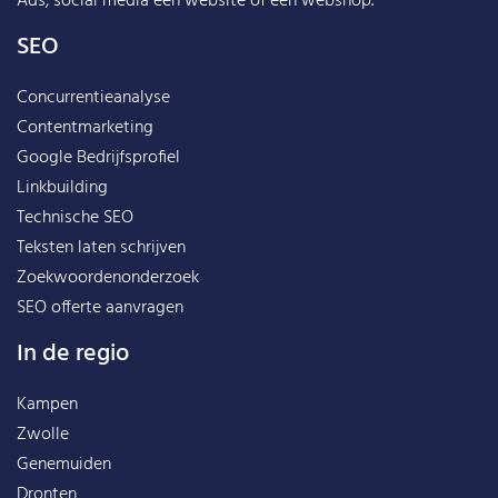
Ads, social media een website of een webshop.
SEO
Concurrentieanalyse
Contentmarketing
Google Bedrijfsprofiel
Linkbuilding
Technische SEO
Teksten laten schrijven
Zoekwoordenonderzoek
SEO offerte aanvragen
In de regio
Kampen
Zwolle
Genemuiden
Dronten