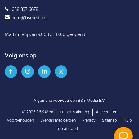
038 337 6678
info@bsmedia.nl
Ma t/m vrij van 9.00 tot 17.00 geopend
Volg ons op
Algemene voorwaarden B&S Media B.V.
© 2026
B&S Media Internetmarketing
Alle rechten
voorbehouden
Werken met derden
Privacy
Sitemap
Hulp
op afstand