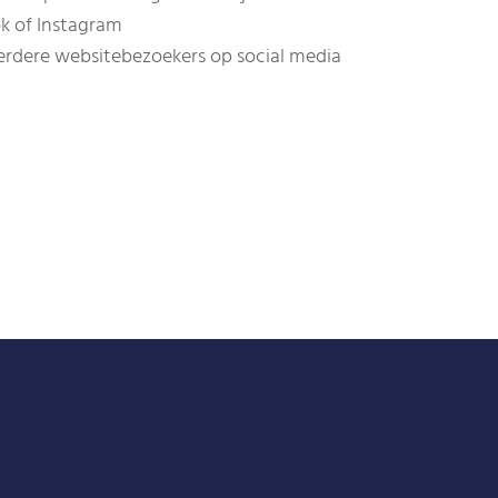
k of Instagram
erdere websitebezoekers op social media