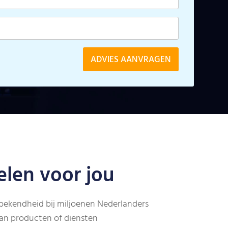
len voor jou
ekendheid bij miljoenen Nederlanders
an producten of diensten