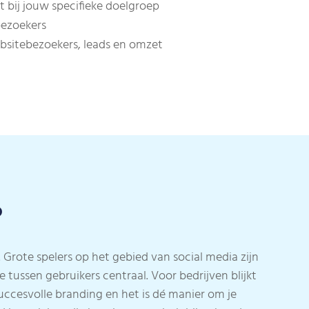
 bij jouw specifieke doelgroep
bezoekers
sitebezoekers, leads en omzet
?
 Grote spelers op het gebied van social media zijn
 tussen gebruikers centraal. Voor bedrijven blijkt
succesvolle branding en het is dé manier om je