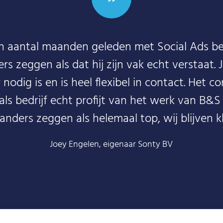
en aantal maanden geleden met Social Ads b
ers zeggen als dat hij zijn vak echt verstaa
r nodig is en is heel flexibel in contact. Het
als bedrijf echt profijt van het werk van B&S
 anders zeggen als helemaal top, wij blijven kl
Joey Engelen, eigenaar Sonty BV