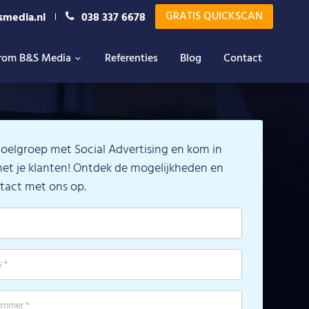
GRATIS QUICKSCAN
smedia.nl
038 337 6678
rom B&S Media
Referenties
Blog
Contact
 doelgroep met Social Advertising en kom in
et je klanten! Ontdek de mogelijkheden en
act met ons op.