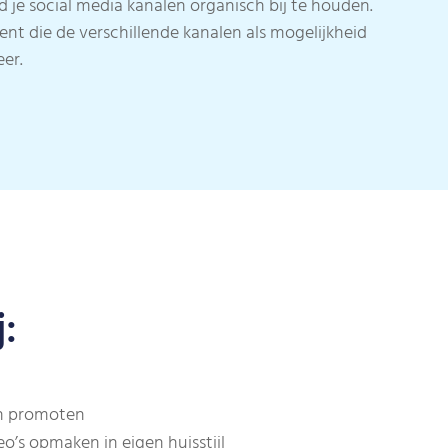
je social media kanalen organisch bij te houden.
ent die de verschillende kanalen als mogelijkheid
er.
:
en promoten
o’s opmaken in eigen huisstijl