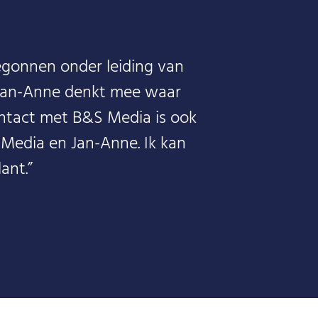
egonnen onder leiding van
t. Jan-Anne denkt mee waar
 contact met B&S Media is ook
 Media en Jan-Anne. Ik kan
ant.”