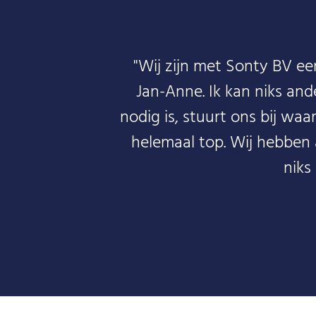
"Wij zijn met Sonty BV e
Jan-Anne. Ik kan niks and
nodig is, stuurt ons bij waa
helemaal top. Wij hebben 
niks