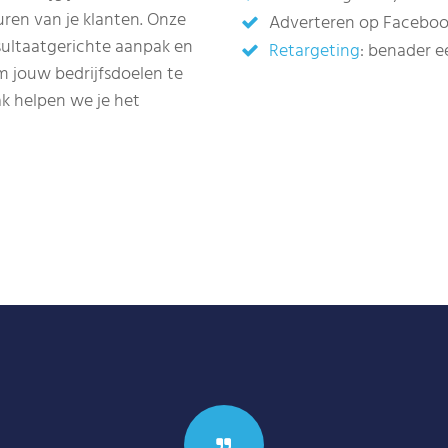
ren van je klanten. Onze
Adverteren op Faceboo
sultaatgerichte aanpak en
Retargeting
: benader e
 jouw bedrijfsdoelen te
k helpen we je het