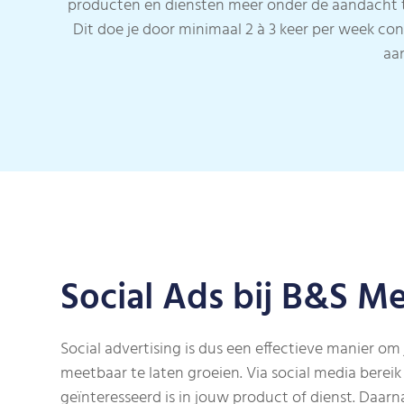
producten en diensten meer onder de aandacht te
Dit doe je door minimaal 2 à 3 keer per week con
aa
Social Ads bij B&S M
Social advertising is dus een effectieve manier om
meetbaar te laten groeien. Via social media bereik
geïnteresseerd is in jouw product of dienst. Daarna