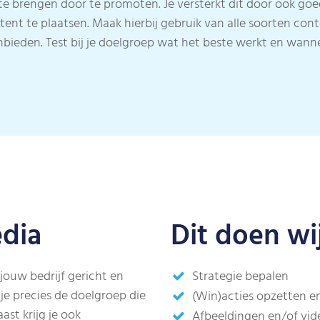
 brengen door te promoten. Je versterkt dit door ook goed 
tent te plaatsen. Maak hierbij gebruik van alle soorten cont
nbieden. Test bij je doelgroep wat het beste werkt en wanne
edia
Dit doen wij
 jouw bedrijf gericht en
Strategie bepalen
 je precies de doelgroep die
(Win)acties opzetten 
ast krijg je ook
Afbeeldingen en/of vide