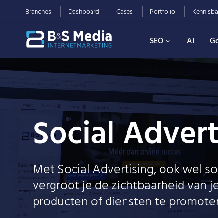
Branches
Dashboard
Cases
Portfolio
Kennisba
SEO
AI
Go
Social Advert
Met Social Advertising, ook wel s
vergroot je de zichtbaarheid van je
producten of diensten te promoten