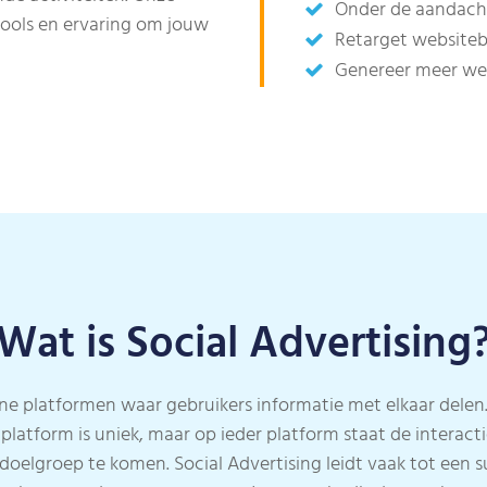
Onder de aandacht
 tools en ervaring om jouw
Retarget website
Genereer meer web
Wat is Social Advertising
line platformen waar gebruikers informatie met elkaar delen.
latform is uniek, maar op ieder platform staat de interactie
doelgroep te komen. Social Advertising leidt vaak tot een 