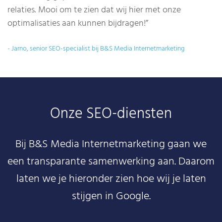
relaties. Mooi om te zien dat wij hier met onze
optimalisaties aan kunnen bijdragen!”
- Jarno, senior SEO-specialist bij B&S Media Internetmarketing
Onze SEO-diensten
Bij B&S Media Internetmarketing gaan we
een transparante samenwerking aan. Daarom
laten we je hieronder zien hoe wij je laten
stijgen in Google.