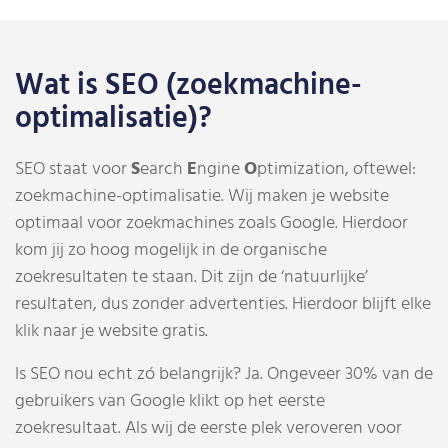
Wat is SEO (zoekmachine-
optimalisatie)?
SEO staat voor
S
earch
E
ngine
O
ptimization, oftewel:
zoekmachine-optimalisatie. Wij maken je website
optimaal voor zoekmachines zoals Google. Hierdoor
kom jij zo hoog mogelijk in de organische
zoekresultaten te staan. Dit zijn de ‘natuurlijke’
resultaten, dus zonder advertenties. Hierdoor blijft elke
klik naar je website gratis.
Is SEO nou echt zó belangrijk? Ja. Ongeveer 30% van de
gebruikers van Google klikt op het eerste
zoekresultaat. Als wij de eerste plek veroveren voor