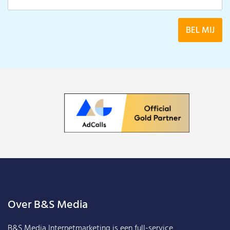
Over B&S Media
B&S Media Internetmarketing
is een full-service