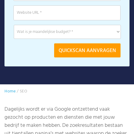
Home
/
SEO
Dagelijks wordt er via Google ontzettend vaak
gezocht op producten en diensten die met jouw
bedrijf te maken hebben. De zoekresultaten bestaan
uit tientallen pagina’s met websites waarop de zoeker