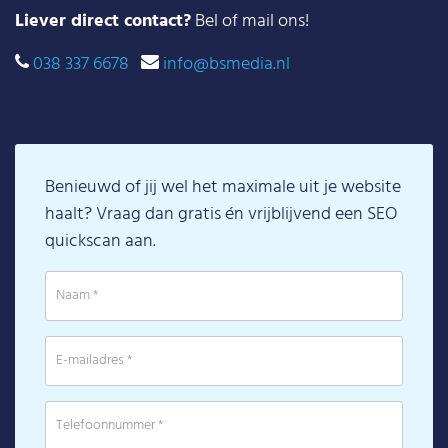
Liever direct contact?
Bel of mail ons!
038 337 6678
info@bsmedia.nl
Benieuwd of jij wel het maximale uit je website
haalt? Vraag dan gratis én vrijblijvend een SEO
quickscan aan.