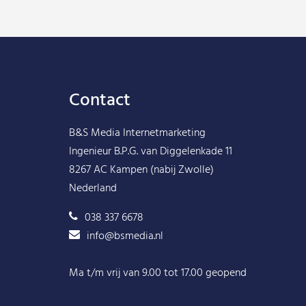
Contact
B&S Media Internetmarketing
Ingenieur B.P.G. van Diggelenkade 11
8267 AC Kampen (nabij Zwolle)
Nederland
038 337 6678
info@bsmedia.nl
Ma t/m vrij van 9.00 tot 17.00 geopend