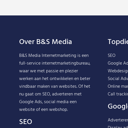
Over B&S Media
Topdi
B&S Media Internetmarketing
is een
SEO
full-service internetmarketingbureau,
Google A
waar we met passie en plezier
Webdesig
werken aan het ontwikkelen en beter
Social Adv
vindbaar maken van websites. Of het
Online ma
nu gaat om SEO, adverteren met
Call track
Google Ads, social media een
Googl
website of een webshop.
SEO
Advertere
Display ad