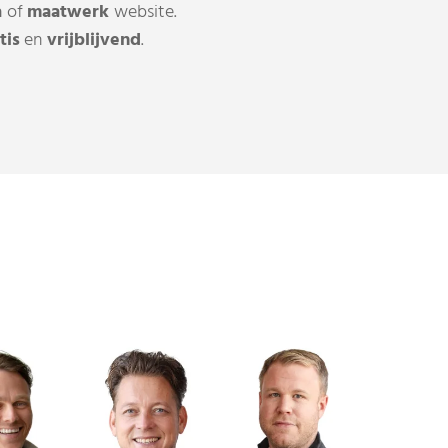
a
of
maatwerk
website.
tis
en
vrijblijvend
.