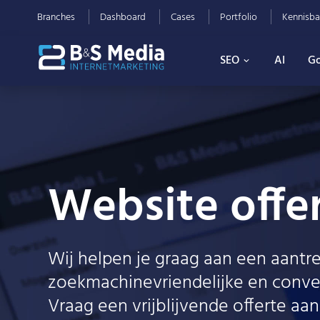
Branches
Dashboard
Cases
Portfolio
Kennisba
SEO
AI
Go
Website offe
Wij helpen je graag aan een aantre
zoekmachinevriendelijke en conver
Vraag een vrijblijvende offerte aan