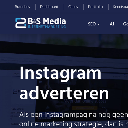
Branches
Dashboard
Cases
Portfolio
Kennisba
SEO
AI
Go
Instagram
adverteren
Als een Instagrampagina nog geen 
online marketing strategie, dan is