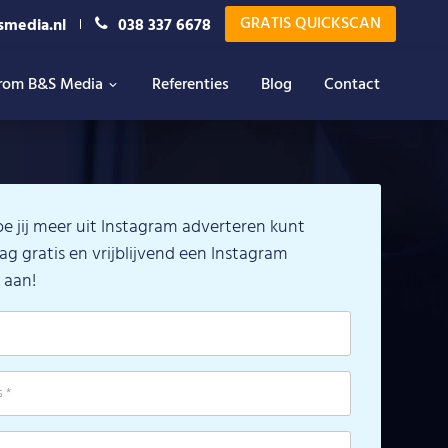
GRATIS QUICKSCAN
smedia.nl
038 337 6678
rom B&S Media
Referenties
Blog
Contact
e jij meer uit Instagram adverteren kunt
ag gratis en vrijblijvend een Instagram
 aan!