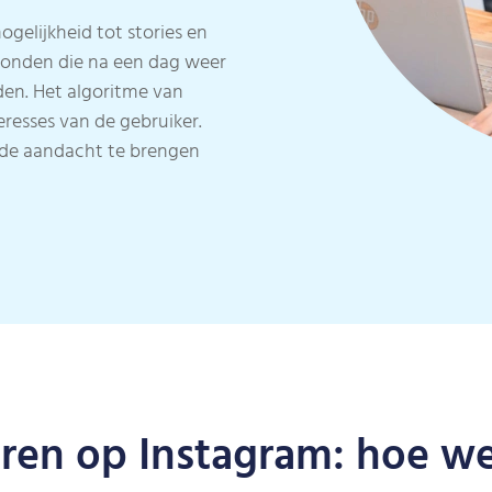
mogelijkheid tot stories en
seconden die na een dag weer
den. Het algoritme van
eresses van de gebruiker.
r de aandacht te brengen
ren op Instagram: hoe we