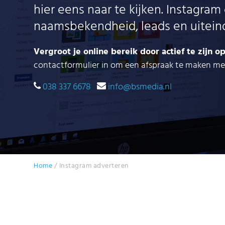
hier eens naar te kijken. Instagram
naamsbekendheid, leads en uiteind
Vergroot je online bereik door actief te zijn o
contactformulier in om een afspraak te maken met
038 337 6678
info@bsmedia.nl
Home
/
Instagram adverteren