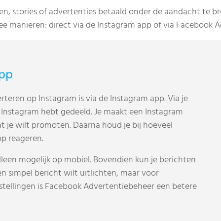
en, stories of advertenties betaald onder de aandacht te br
e manieren: direct via de Instagram app of via Facebook A
app
teren op Instagram is via de Instagram app. Via je
op Instagram hebt gedeeld. Je maakt een Instagram
at je wilt promoten. Daarna houd je bij hoeveel
op reageren.
alleen mogelijk op mobiel. Bovendien kun je berichten
n simpel bericht wilt uitlichten, maar voor
stellingen is Facebook Advertentiebeheer een betere