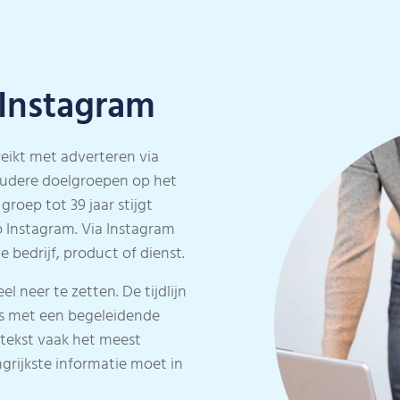
 Instagram
reikt met adverteren via
 oudere doelgroepen op het
groep tot 39 jaar stijgt
p Instagram. Via Instagram
 bedrijf, product of dienst.
l neer te zetten. De tijdlijn
o’s met een begeleidende
 tekst vaak het meest
grijkste informatie moet in