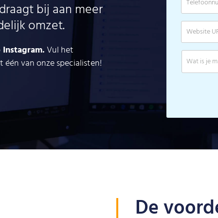
 draagt bij aan meer
elijk omzet.
p Instagram.
Vul het
 één van onze specialisten!
De voorde