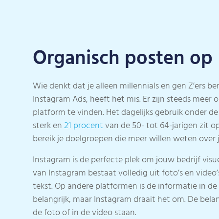
Organisch posten op
Wie denkt dat je alleen millennials en gen Z’ers be
Instagram Ads, heeft het mis. Er zijn steeds meer
platform te vinden. Het dagelijks gebruik onder de 
sterk en
21 procent
van de 50- tot 64-jarigen zit o
bereik je doelgroepen die meer willen weten over je
Instagram is de perfecte plek om jouw bedrijf visuee
van Instagram bestaat volledig uit foto’s en vide
tekst. Op andere platformen is de informatie in de
belangrijk, maar Instagram draait het om. De belan
de foto of in de video staan.