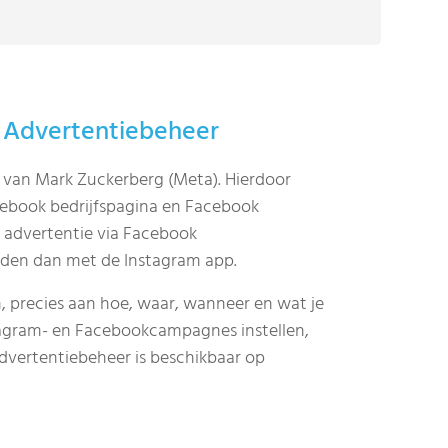
 Advertentiebeheer
 van Mark Zuckerberg (Meta). Hierdoor
cebook bedrijfspagina en Facebook
 advertentie via Facebook
eden dan met de Instagram app.
n, precies aan hoe, waar, wanneer en wat je
stagram- en Facebookcampagnes instellen,
Advertentiebeheer is beschikbaar op