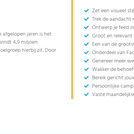
Zet een visueel st
Trek de aandacht m
Ontwerp je feed in 
 afgelopen jaren is het
Groot en relevant 
vindt 4,9 miljoen
Een van de groots
elgroep hierbij zit. Door
Onderdeel van Fa
Genereer meer we
Wakker de behoeft
Bereik gericht jo
Persoonlijke cam
Vaste maandelijks