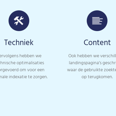
Techniek
Content
ervolgens hebben we
Ook hebben we verschil
hnische optimalisaties
landingspagina’s gesch
rgevoerd om voor een
waar de gebruikte zoek
male indexatie te zorgen.
op terugkomen.