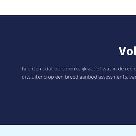
Vol
Talentem, dat oorspronkelijk actief was in de re
uitsluitend op een breed aanbod assessments, va