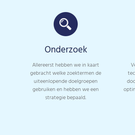
Onderzoek
Allereerst hebben we in kaart
V
gebracht welke zoektermen de
tec
uiteenlopende doelgroepen
doo
gebruiken en hebben we een
opti
strategie bepaald.