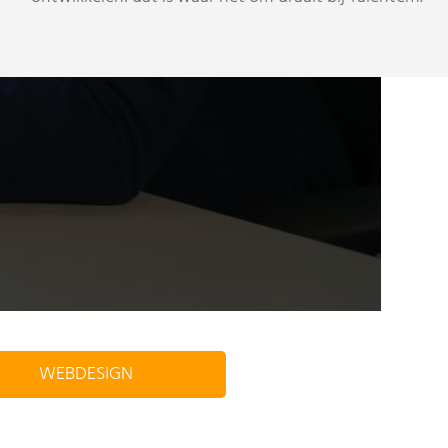
WEBDESIGN