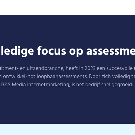
ledige focus op assessm
cruitment- en uitzendbranche, heeft in 2023 een succesvolle
n ontwikkel- tot loopbaanassessments. Door zich volledig 
B&S Media Internetmarketing, is het bedrijf snel gegroeid.