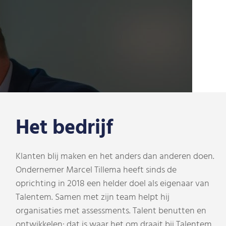
Het bedrijf
Klanten blij maken en het anders dan anderen doen.
Ondernemer Marcel Tillema heeft sinds de
oprichting in 2018 een helder doel als eigenaar van
Talentem. Samen met zijn team helpt hij
organisaties met assessments. Talent benutten en
ontwikkelen: dat is waar het om draait bij Talentem.