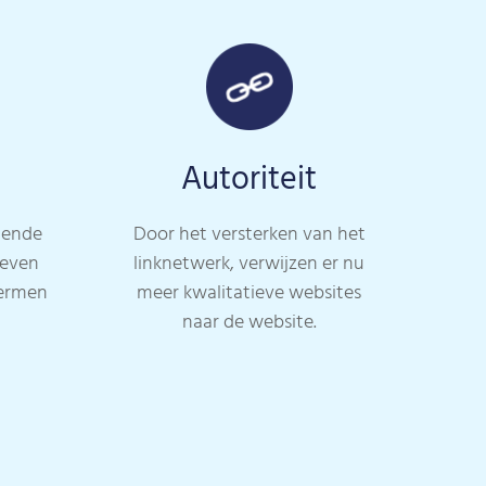
Autoriteit
lende
Door het versterken van het
reven
linknetwerk, verwijzen er nu
termen
meer kwalitatieve websites
naar de website.