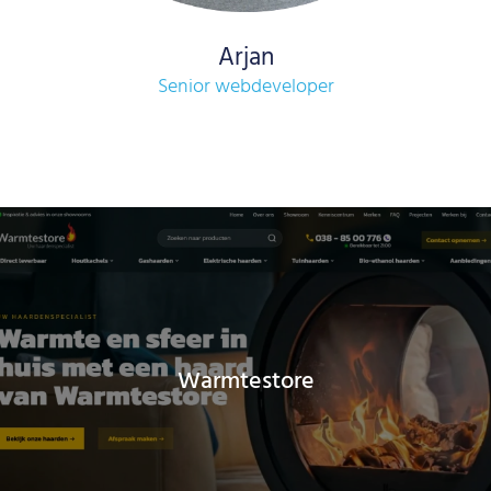
Arjan
Senior webdeveloper
Warmtestore