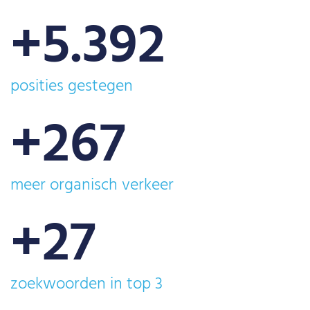
+
5.392
posities gestegen
+
267
meer organisch verkeer
+
27
zoekwoorden in top 3