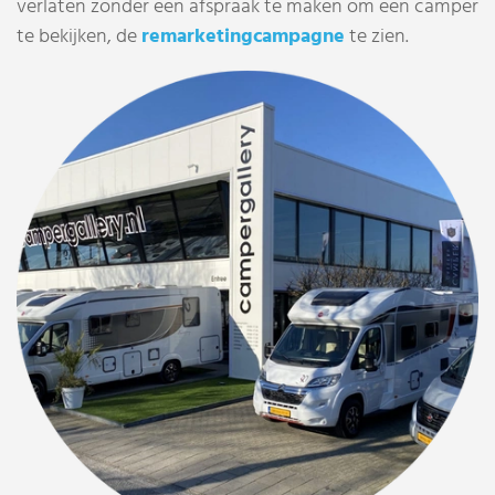
verlaten zonder een afspraak te maken om een camper
te bekijken, de
remarketingcampagne
te zien.