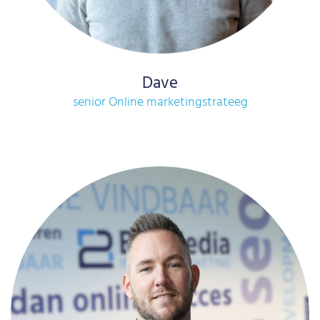
Dave
senior Online marketingstrateeg