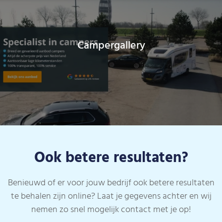
Campergallery
Ook betere resultaten?
Benieuwd of er voor jouw bedrijf ook betere resultaten
te behalen zijn online? Laat je gegevens achter en wij
nemen zo snel mogelijk contact met je op!