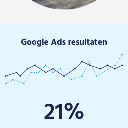
Google Ads resultaten
21
%