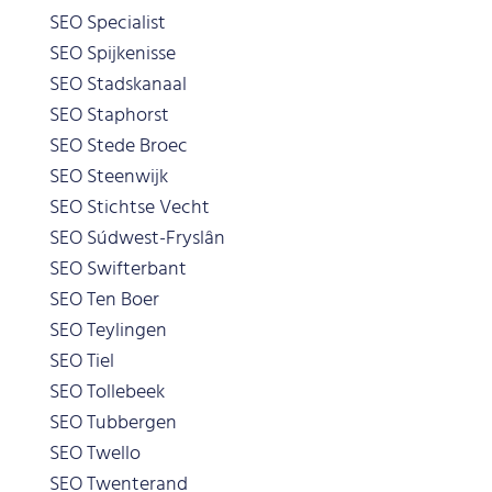
SEO Specialist
SEO Spijkenisse
SEO Stadskanaal
SEO Staphorst
SEO Stede Broec
SEO Steenwijk
SEO Stichtse Vecht
SEO Súdwest-Fryslân
SEO Swifterbant
SEO Ten Boer
SEO Teylingen
SEO Tiel
SEO Tollebeek
SEO Tubbergen
SEO Twello
SEO Twenterand