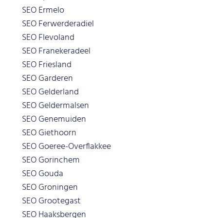
SEO Ermelo
SEO Ferwerderadiel
SEO Flevoland
SEO Franekeradeel
SEO Friesland
SEO Garderen
SEO Gelderland
SEO Geldermalsen
SEO Genemuiden
SEO Giethoorn
SEO Goeree-Overflakkee
SEO Gorinchem
SEO Gouda
SEO Groningen
SEO Grootegast
SEO Haaksbergen