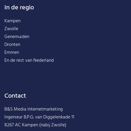
In de regio
Kampen
Zwolle
Genemuiden
Dronten
Emmen
En de rest van
Nederland
Contact
B&S Media Internetmarketing
Ingenieur B.P.G. van Diggelenkade 11
8267 AC Kampen (nabij Zwolle)