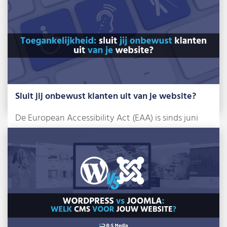
Sluit jij onbewust klanten uit van je website?
De European Accessibility Act (EAA) is sinds juni
2025 een feit. Dat klinkt misschien […]
Lees meer »