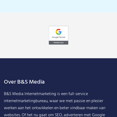
Over B&S Media
B&S Media Internetmarketing
is een full-service
internetmarketingbureau, waar we met passie en plezier
werken aan het ontwikkelen en beter vindbaar maken van
websites. Of het nu gaat om SEO, adverteren met Google