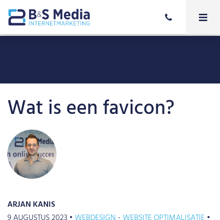
Wat is een favicon?
ARJAN KANIS
9 AUGUSTUS 2023 •
WEBDESIGN
WEBSITE OPTIMALISATIE
•