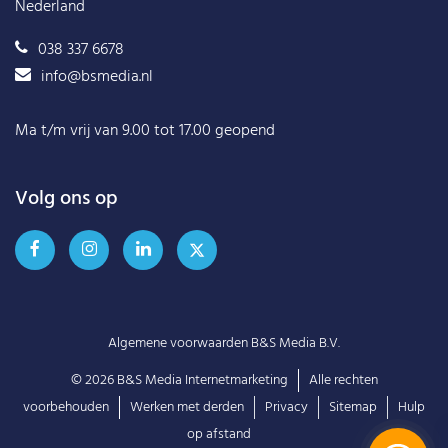
Nederland
038 337 6678
info@bsmedia.nl
Ma t/m vrij van 9.00 tot 17.00 geopend
Volg ons op
Algemene voorwaarden B&S Media B.V.
© 2026
B&S Media Internetmarketing
Alle rechten
voorbehouden
Werken met derden
Privacy
Sitemap
Hulp
op afstand