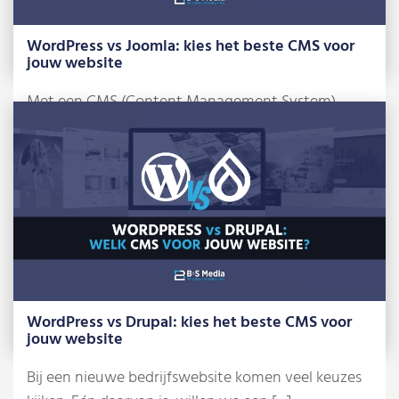
WordPress vs Joomla: kies het beste CMS voor
jouw website
Met een CMS (Content Management System)
beheer je zelf je website, zonder dat je […]
Lees meer »
WordPress vs Drupal: kies het beste CMS voor
jouw website
Bij een nieuwe bedrijfswebsite komen veel keuzes