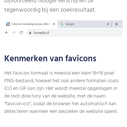
bijvoorbeeld Google verschijnen ze
tegenwoordig bij een zoekresultaat.
Kenmerken van favicons
Het favicon-formaat is meestal een klein 16×16 pixel
PNG-bestand, hoewel het ook andere formaten zoals
ICO en GIF kan zijn. Het wordt meestal opgeslagen in
de root directory van de website, met de naam
“favicon.ico”, zodat de browser het automatisch kan
detecteren wanneer een bezoeker de website opent.