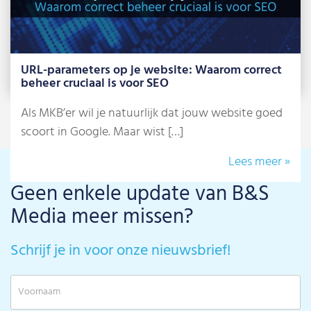
URL-parameters op je website: Waarom correct
beheer cruciaal is voor SEO
Als MKB’er wil je natuurlijk dat jouw website goed
scoort in Google. Maar wist […]
Lees meer »
Geen enkele update van B&S
Media meer missen?
Schrijf je in voor onze nieuwsbrief!
V