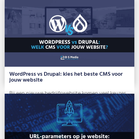
Lees meer »
WordPress vs Drupal: kies het beste CMS voor
jouw website
Bij een nieuwe bedrijfswebsite komen veel keuzes
kijken. Eén daarvan is: willen we een […]
Lees meer »