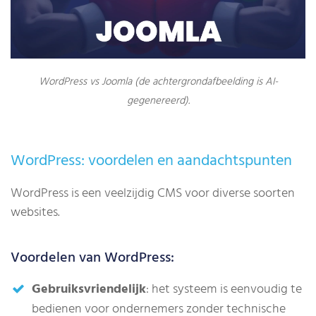
WordPress vs Joomla (de achtergrondafbeelding is AI-
gegenereerd).
WordPress: voordelen en aandachtspunten
WordPress is een veelzijdig CMS voor diverse soorten
websites.
Voordelen van WordPress:
Gebruiksvriendelijk
: het systeem is eenvoudig te
bedienen voor ondernemers zonder technische