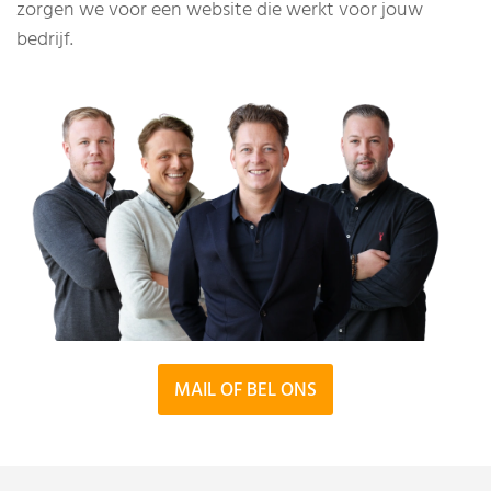
zorgen we voor een website die werkt voor jouw
bedrijf.
MAIL OF BEL ONS