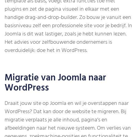
template als basis, voegt extra functies toe met
plugins en zet de pagina visueel in elkaar met een
handige drag-and-drop-builder. Zo bouw je vanuit een
basisniveau zelf een professionele site voor je bedrijf. In
Joomla is dit wat lastiger, zoals je hebt kunnen lezen.
Het advies voor zelfbouwende ondernemers is
overduidelijk: doe het in WordPress.
Migratie van Joomla naar
WordPress
Draait jouw site op Joomla en wil je overstappen naar
WordPress? Dat kan door de website te migreren. Bij
migratie verplaats je alle inhoud, pagina’s en
afbeeldingen naar het nieuwe systeem. Om verlies van
gegevens, zoekmachine-posities en functionaliteit te