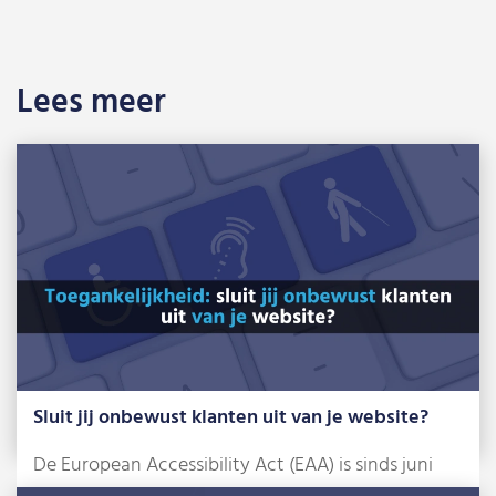
Lees meer
Sluit jij onbewust klanten uit van je website?
De European Accessibility Act (EAA) is sinds juni
2025 een feit. Dat klinkt misschien […]