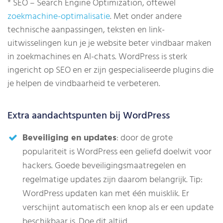
* SEO – Search Engine Optimization, oftewel
zoekmachine-optimalisatie
. Met onder andere
technische aanpassingen, teksten en link-
uitwisselingen kun je je website beter vindbaar maken
in zoekmachines en AI-chats. WordPress is sterk
ingericht op SEO en er zijn gespecialiseerde plugins die
je helpen de vindbaarheid te verbeteren.
Extra aandachtspunten bij WordPress
Beveiliging en updates
: door de grote
populariteit is WordPress een geliefd doelwit voor
hackers. Goede beveiligingsmaatregelen en
regelmatige updates zijn daarom belangrijk. Tip:
WordPress updaten kan met één muisklik. Er
verschijnt automatisch een knop als er een update
beschikbaar is. Doe dit altijd.