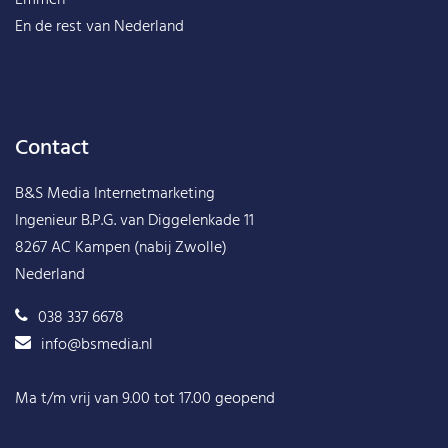
En de rest van
Nederland
Contact
B&S Media Internetmarketing
Ingenieur B.P.G. van Diggelenkade 11
8267 AC Kampen (nabij Zwolle)
Nederland
038 337 6678
info@bsmedia.nl
Ma t/m vrij van 9.00 tot 17.00 geopend