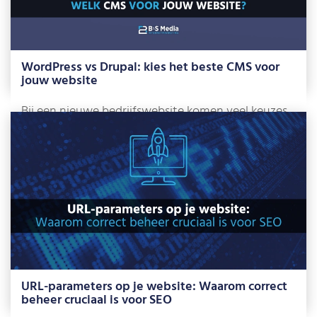
WordPress vs Drupal: kies het beste CMS voor
jouw website
Bij een nieuwe bedrijfswebsite komen veel keuzes
kijken. Eén daarvan is: willen we een […]
Lees meer »
URL-parameters op je website: Waarom correct
beheer cruciaal is voor SEO