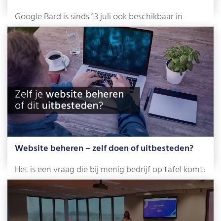
Google Bard is sinds 13 juli ook beschikbaar in
Nederland. De chatbot is ontwikkeld […]
Lees meer »
Website beheren – zelf doen of uitbesteden?
Het is een vraag die bij menig bedrijf op tafel komt:
gaan we zelf […]
Lees meer »