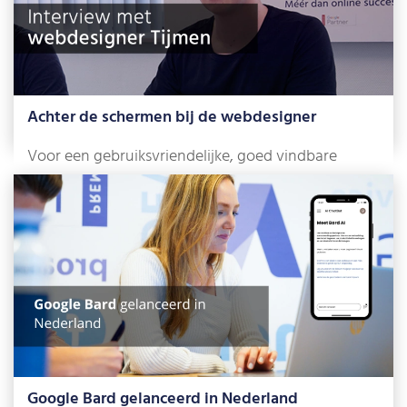
Achter de schermen bij de webdesigner
Voor een gebruiksvriendelijke, goed vindbare
website met een top-uitstraling ben je bij
bsmedia.nl op […]
Lees meer »
Google Bard gelanceerd in Nederland