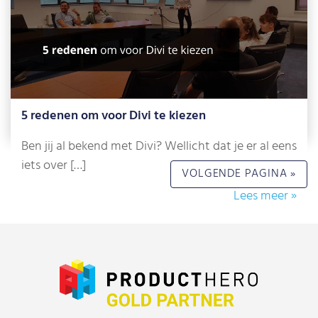
5 redenen om voor Divi te kiezen
Ben jij al bekend met Divi? Wellicht dat je er al eens
iets over […]
VOLGENDE PAGINA »
Lees meer »