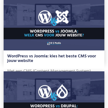
Lees meer »
WordPress vs Joomla: kies het beste CMS voor
jouw website
Met een CMS (Content Management System)
beheer je zelf je website, zonder dat je […]
Lees meer »