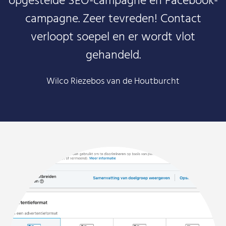
opgestelde SEO-campagne en Facebook-
campagne. Zeer tevreden! Contact
verloopt soepel en er wordt vlot
gehandeld.
Wilco Riezebos van de Houtburcht