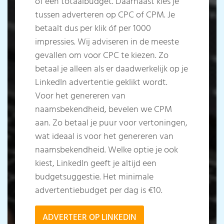
of een totaalbudget. Daarnaast kies je
tussen adverteren op CPC of CPM. Je
betaalt dus per klik óf per 1000
impressies. Wij adviseren in de meeste
gevallen om voor CPC te kiezen. Zo
betaal je alleen als er daadwerkelijk op je
LinkedIn advertentie geklikt wordt.
Voor het genereren van
naamsbekendheid, bevelen we CPM
aan. Zo betaal je puur voor vertoningen,
wat ideaal is voor het genereren van
naamsbekendheid. Welke optie je ook
kiest, LinkedIn geeft je altijd een
budgetsuggestie. Het minimale
advertentiebudget per dag is €10.
ADVERTEER OP LINKEDIN