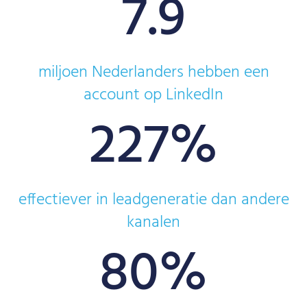
7.9
miljoen Nederlanders hebben een
account op LinkedIn
227
%
effectiever in leadgeneratie dan andere
kanalen
80
%