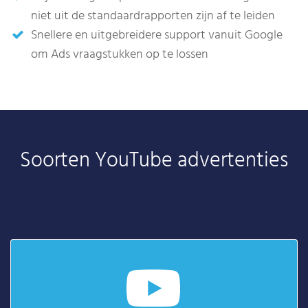
niet uit de standaardrapporten zijn af te leiden
Snellere en uitgebreidere support vanuit Google
om Ads vraagstukken op te lossen
Soorten YouTube advertenties