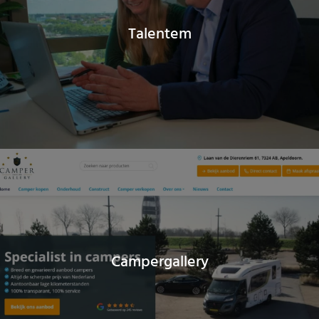
Talentem
Campergallery