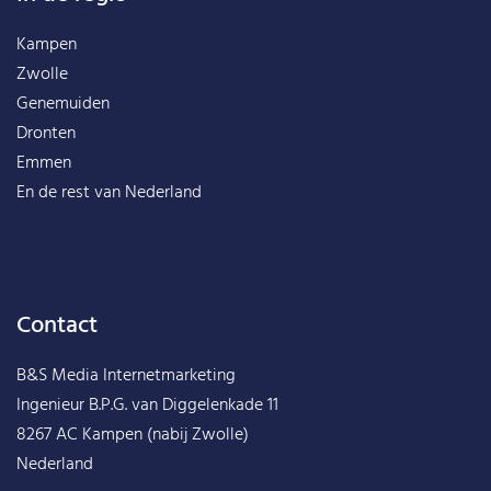
Kampen
Zwolle
Genemuiden
Dronten
Emmen
En de rest van
Nederland
Contact
B&S Media Internetmarketing
Ingenieur B.P.G. van Diggelenkade 11
8267 AC Kampen (nabij Zwolle)
Nederland