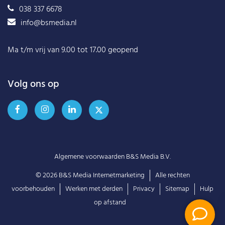
038 337 6678
info@bsmedia.nl
Ma t/m vrij van 9.00 tot 17.00 geopend
Volg ons op
Algemene voorwaarden B&S Media B.V.
© 2026
B&S Media Internetmarketing
Alle rechten
voorbehouden
Werken met derden
Privacy
Sitemap
Hulp
op afstand