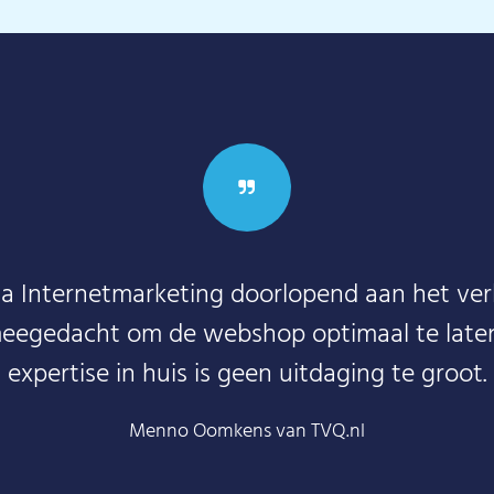
ia Internetmarketing doorlopend aan het v
meegedacht om de webshop optimaal te laten
expertise in huis is geen uitdaging te groot.
Menno Oomkens van TVQ.nl