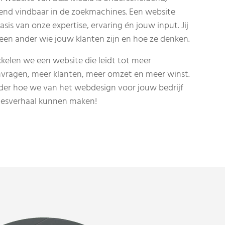
kend vindbaar in de zoekmachines.
Een website
is van onze expertise, ervaring én jouw input. Jij
een ander wie jouw klanten zijn en hoe ze denken.
elen we een website die leidt tot meer
nvragen, meer klanten, meer omzet en meer winst.
der hoe we van het webdesign voor jouw bedrijf
cesverhaal kunnen maken!