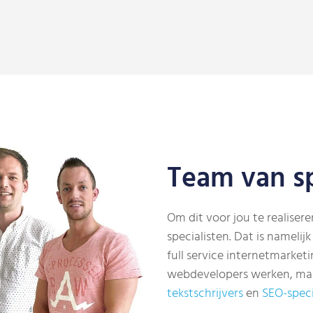
Team van sp
Om dit voor jou te realise
specialisten. Dat is namelij
full service internetmarket
webdevelopers werken, ma
tekstschrijvers
en
SEO-speci