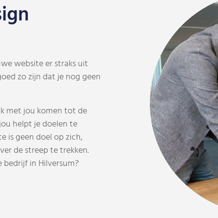
sign
we website er straks uit
oed zo zijn dat je nog geen
aak met jou komen tot de
jou helpt je doelen te
 is geen doel op zich,
er de streep te trekken.
 bedrijf in Hilversum?