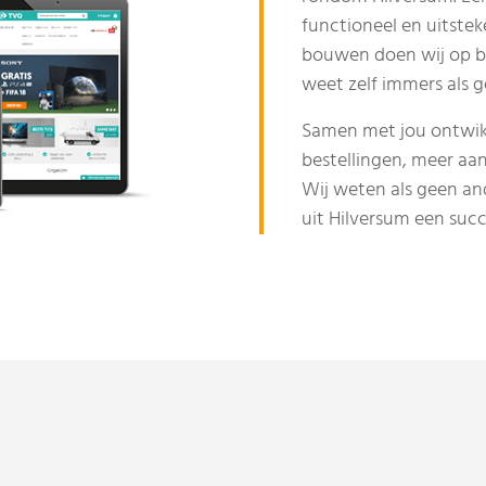
functioneel en uitste
bouwen doen wij op bas
weet zelf immers als g
Samen met jou ontwikk
bestellingen, meer aa
Wij weten als geen an
uit Hilversum een suc