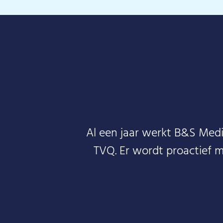
Al een jaar werkt B&S Med
TVQ. Er wordt proactief 