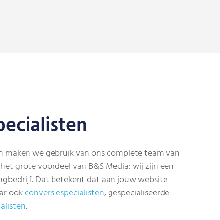
ecialisten
ren maken we gebruik van ons complete team van
k het grote voordeel van B&S Media: wij zijn een
ingbedrijf. Dat betekent dat aan jouw website
ar ook
conversiespecialisten
, gespecialiseerde
alisten
.