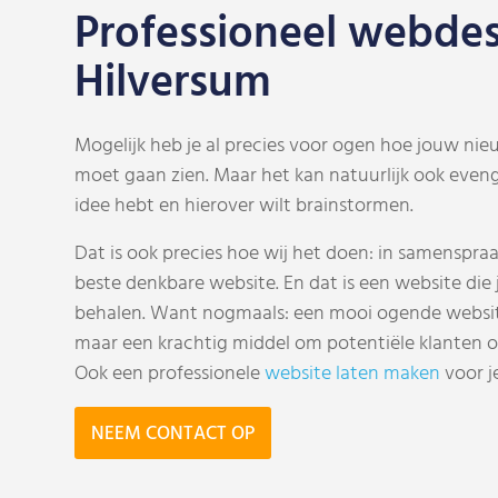
Professioneel webde
Hilversum
Mogelijk heb je al precies voor ogen hoe jouw nieu
moet gaan zien. Maar het kan natuurlijk ook eveng
idee hebt en hierover wilt brainstormen.
Dat is ook precies hoe wij het doen: in samenspr
beste denkbare website. En dat is een website die 
behalen. Want nogmaals: een mooi ogende website
maar een krachtig middel om potentiële klanten ov
Ook een professionele
website laten maken
voor je
NEEM CONTACT OP