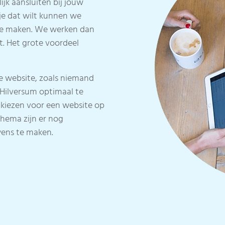
jk aansluiten bij jouw
 je dat wilt kunnen we
 te maken. We werken dan
t. Het grote voordeel
e website, zoals niemand
n Hilversum optimaal te
 kiezen voor een website op
thema zijn er nog
wens te maken.