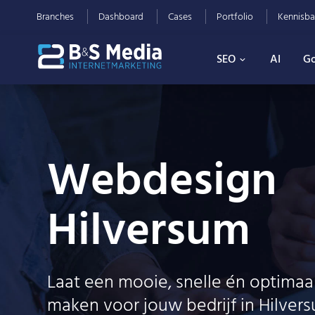
Branches
Dashboard
Cases
Portfolio
Kennisba
SEO
AI
Go
Webdesign
Hilversum
Laat een mooie, snelle én optimaa
maken voor jouw bedrijf in Hilvers