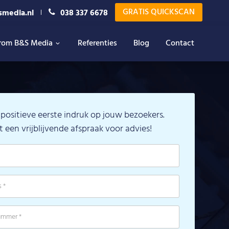
GRATIS QUICKSCAN
smedia.nl
038 337 6678
rom B&S Media
Referenties
Blog
Contact
positieve eerste indruk op jouw bezoekers.
t een vrijblijvende afspraak voor advies!