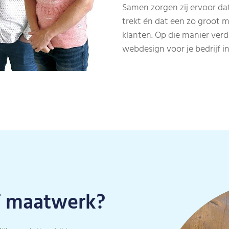
Samen zorgen zij ervoor da
trekt én dat een zo groot 
klanten. Op die manier verdi
webdesign voor je bedrijf i
f maatwerk?