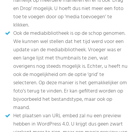
namelijk op meerdere manieren en er is ook ‘Drag
en Drop’ mogelijk. U hoeft dus niet meer een foto
toe te voegen door op ‘media toevoegen’ te
klikken.
Ook de mediabibliotheek is op de schop genomen.
We kunnen wel stellen dat het tijd werd voor een
update van de mediabibliotheek. Vroeger was er
een lange lijst met thumbnails te zien, wat
overigens nog steeds mogelijk is. Echter, u heeft nu
ook de mogelijkheid om de optie ‘grid’ te
selecteren. Op deze manier is het gemakkelijker om
foto’s terug te vinden. Er kan gefilterd worden op
bijvoorbeeld het bestandstype, maar ook op
maand.
Het plaatsen van URL embed zal nu een preview
hebben in WordPress 4.0. U krijgt dus geen zwart