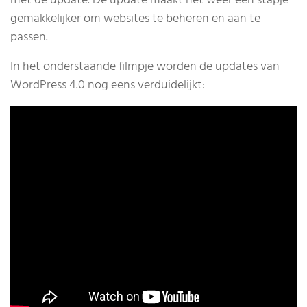
met de update. De update maakt het weer een stapje
gemakkelijker om websites te beheren en aan te
passen.
In het onderstaande filmpje worden de updates van
WordPress 4.0 nog eens verduidelijkt: