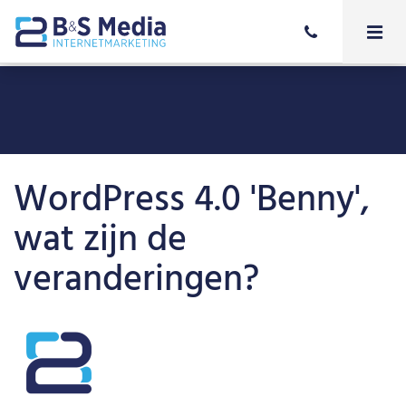
WordPress 4.0 'Benny',
wat zijn de
veranderingen?