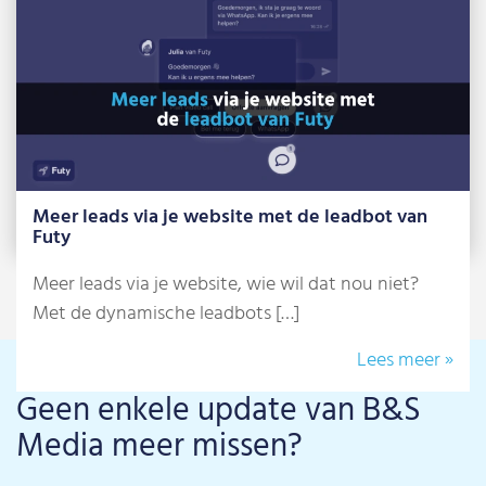
Lees meer »
Meer leads via je website met de leadbot van
Futy
Meer leads via je website, wie wil dat nou niet?
Met de dynamische leadbots […]
Lees meer »
Geen enkele update van B&S
Media meer missen?