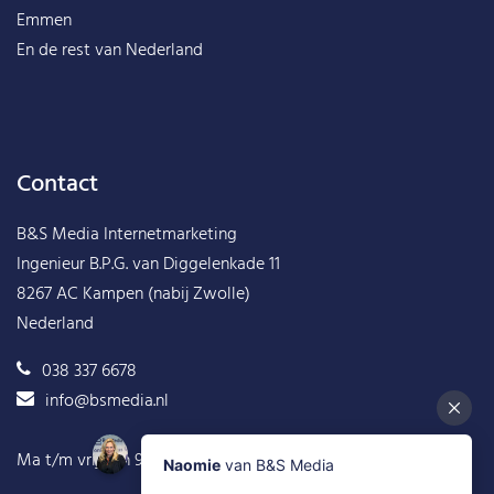
Emmen
En de rest van
Nederland
Contact
B&S Media Internetmarketing
Ingenieur B.P.G. van Diggelenkade 11
8267 AC Kampen (nabij Zwolle)
Nederland
038 337 6678
info@bsmedia.nl
Ma t/m vrij van 9.00 tot 17.00 geopend