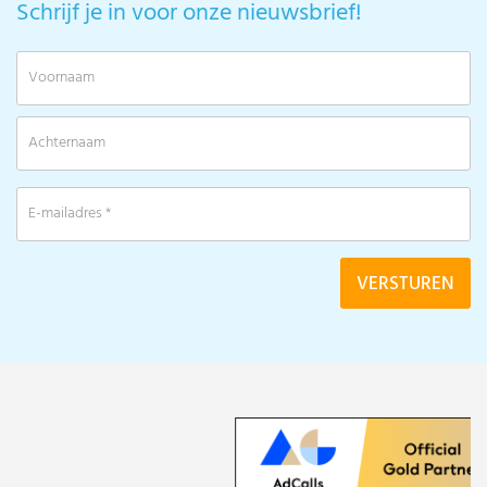
Schrijf je in voor onze nieuwsbrief!
V
A