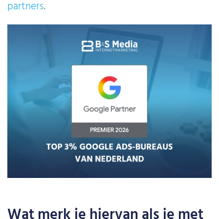
partners
.
Wat merk je hiervan als je met