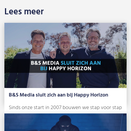
Lees meer
B&S Media sluit zich aan bij Happy Horizon
Sinds onze start in 2007 bouwen we stap voor stap
aan ons bureau. Anno […]
Lees meer »