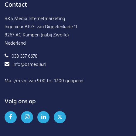
Contact
B&S Media Internetmarketing
Ingenieur B.P.G. van Diggelenkade 11
8267 AC Kampen (nabij Zwolle)
Nederland
038 337 6678
info@bsmedia.nl
Ma t/m vrij van 9.00 tot 17.00 geopend
Volg ons op