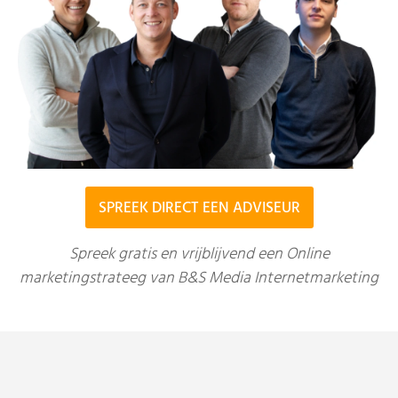
SPREEK DIRECT EEN ADVISEUR
Spreek gratis en vrijblijvend een Online
marketingstrateeg van B&S Media Internetmarketing