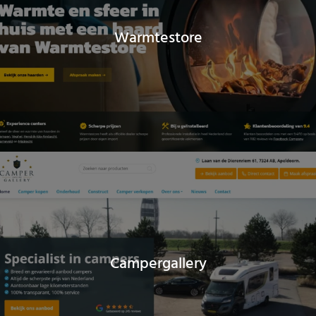
Warmtestore
Campergallery