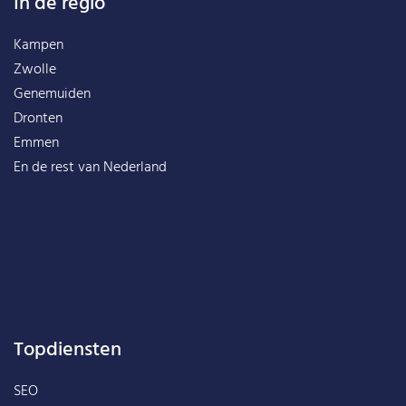
In de regio
Kampen
Zwolle
Genemuiden
Dronten
Emmen
En de rest van
Nederland
Topdiensten
SEO