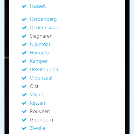
Hasselt
Hardenberg
Dedemsvaart
Slagharen
Nijverdal
Hengelo
Kampen
IJsselmuiden
Oldenzaal
Olst
Wijhe
Rijssen
Rouveen
Giethoorn
Zwolle