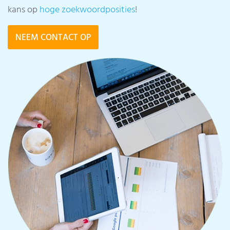
kans op
hoge zoekwoordposities
!
NEEM CONTACT OP