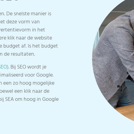
. De snelste manier is
Met deze vorm van
ertentievorm in het
re klik naar de website
 budget af. Is het budget
 de resultaten.
SEO)
. Bij SEO wordt je
imaliseerd voor Google.
n een zo hoog mogelijke
Hoewel een klik naar de
 bij SEA om hoog in Google