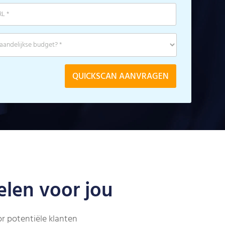
len voor jou
or potentiële klanten