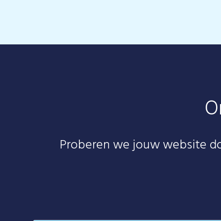
O
Proberen we jouw website doo