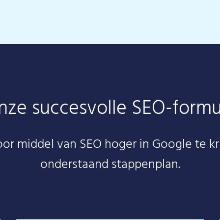
nze succesvolle SEO-formu
r middel van SEO hoger in Google te kr
onderstaand stappenplan.