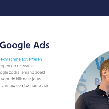
 Google Ads
oekmachine adverteren
 kopen op relevante
oogle zodra iemand zoekt
 voor de klik naar jouw
m van tijd een toename zien