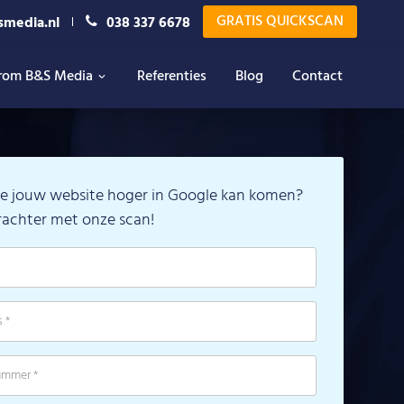
GRATIS QUICKSCAN
smedia.nl
038 337 6678
rom B&S Media
Referenties
Blog
Contact
e jouw website hoger in Google kan komen?
rachter met onze scan!