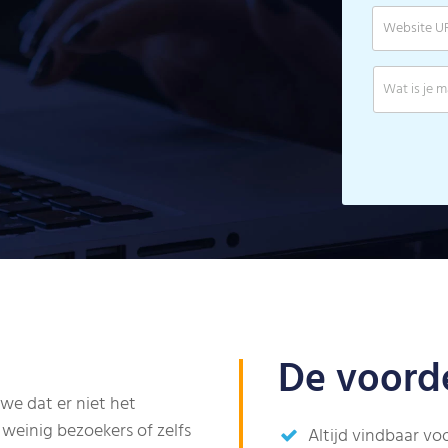
De voorde
 we dat er niet het
weinig bezoekers of zelfs
Altijd vindbaar vo