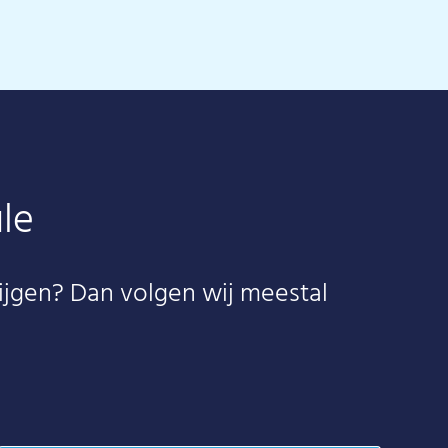
le
ijgen? Dan volgen wij meestal