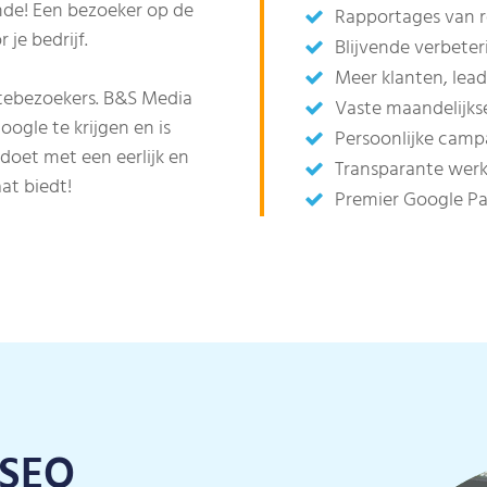
nde! Een bezoeker op de
Rapportages van 
je bedrijf.
Blijvende verbete
Meer klanten, lea
itebezoekers. B&S Media
Vaste maandelijks
ogle te krijgen en is
Persoonlijke cam
doet met een eerlijk en
Transparante werk
at biedt!
Premier Google Pa
 SEO