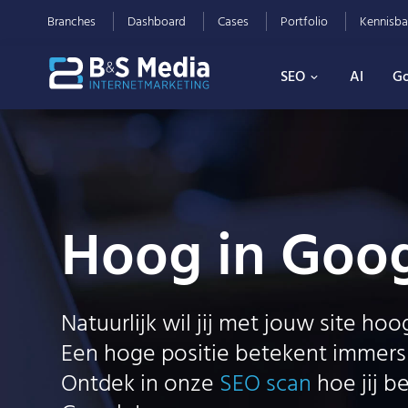
Branches
Dashboard
Cases
Portfolio
Kennisba
SEO
AI
Go
Hoog in Goo
Natuurlijk wil jij met jouw site hoo
Een hoge positie betekent immers
Ontdek in onze
SEO scan
hoe jij b