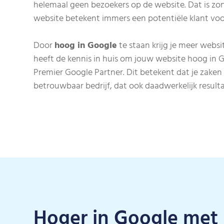
helemaal geen bezoekers op de website. Dat is zo
website betekent immers een potentiële klant voor 
Door
hoog in Google
te staan krijg je meer webs
heeft de kennis in huis om jouw website hoog in Go
Premier Google Partner. Dit betekent dat je zaken 
betrouwbaar bedrijf, dat ook daadwerkelijk resulta
Hoger in Google met