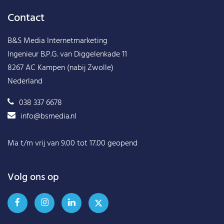
Contact
B&S Media Internetmarketing
Ingenieur B.P.G. van Diggelenkade 11
8267 AC Kampen (nabij Zwolle)
Nederland
038 337 6678
info@bsmedia.nl
Ma t/m vrij van 9.00 tot 17.00 geopend
Volg ons op