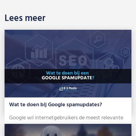
Lees meer
Wat te doen bij Google spamupdates?
Google wil internetgebruikers de meest relevante
en betrouwbare zoekresultaten tonen. Om dat te
bereiken, […]