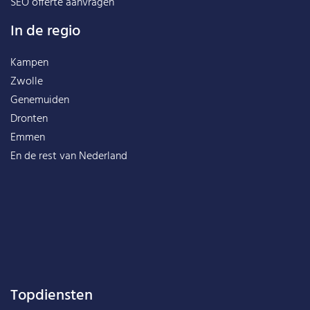
SEO offerte aanvragen
In de regio
Kampen
Zwolle
Genemuiden
Dronten
Emmen
En de rest van
Nederland
Topdiensten