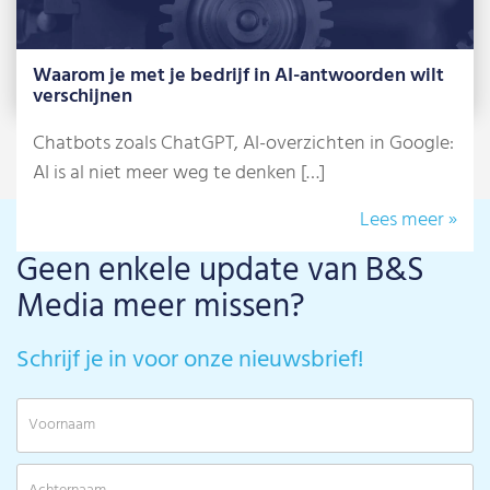
Waarom je met je bedrijf in AI-antwoorden wilt
verschijnen
Chatbots zoals ChatGPT, AI-overzichten in Google:
AI is al niet meer weg te denken […]
Lees meer »
Geen enkele update van B&S
Media meer missen?
Schrijf je in voor onze nieuwsbrief!
V
A