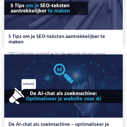
5 Tips om je SEO-teksten aantrekkelijker te
maken
SEO-teksten schrijf je in de eerste plaats voor
zoekmachines. Dat betekent natuurlijk niet dat […]
Lees meer »
De AI-chat als zoekmachine – optimaliseer je