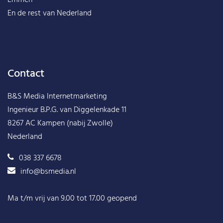
En de rest van
Nederland
Contact
B&S Media Internetmarketing
Ingenieur B.P.G. van Diggelenkade 11
8267 AC Kampen (nabij Zwolle)
Nederland
038 337 6678
info@bsmedia.nl
Ma t/m vrij van 9.00 tot 17.00 geopend