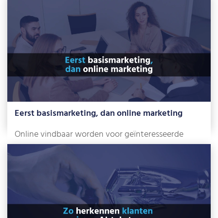
bereiken, […]
Lees meer »
Eerst basismarketing, dan online marketing
Online vindbaar worden voor geïnteresseerde
klanten. Met dat doel in gedachten stap je een […]
Lees meer »