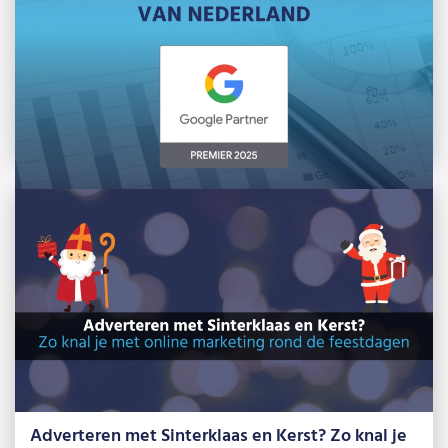
Lees meer »
B&S Media ook in 2025 bij de top 3% Google
Ads-bureaus in NL
We behoren ook in 2025 tot de beste 3% Google
Ads-experts van Nederland. Via […]
Lees meer »
Adverteren met Sinterklaas en Kerst? Zo knal je