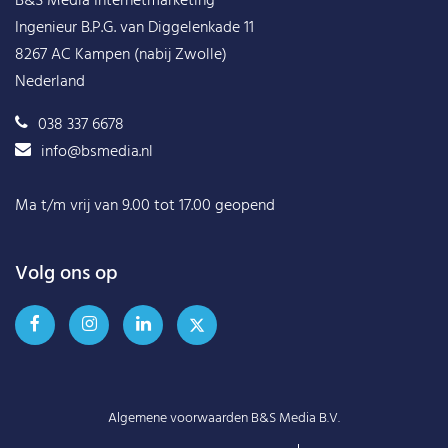
B&S Media Internetmarketing
Ingenieur B.P.G. van Diggelenkade 11
8267 AC Kampen (nabij Zwolle)
Nederland
038 337 6678
info@bsmedia.nl
Ma t/m vrij van 9.00 tot 17.00 geopend
Volg ons op
Algemene voorwaarden B&S Media B.V.