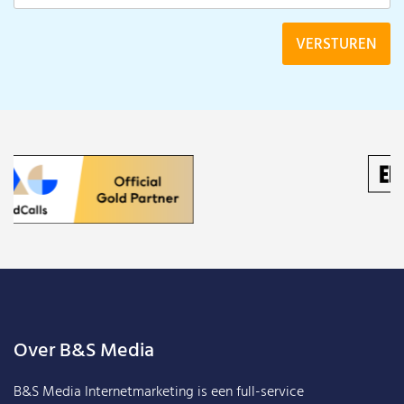
Over B&S Media
B&S Media Internetmarketing
is een full-service