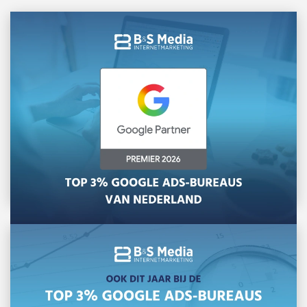
B&S Media is Google Premier Partner 2026
Net als voorgaande jaren behoort ons team in
2026 tot de beste 3% Google […]