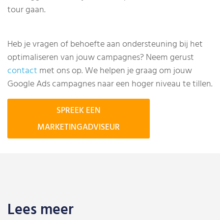
tour gaan.
Heb je vragen of behoefte aan ondersteuning bij het
optimaliseren van jouw campagnes? Neem gerust
contact
met ons op. We helpen je graag om jouw
Google Ads campagnes naar een hoger niveau te tillen.
SPREEK EEN
MARKETINGADVISEUR
Lees meer