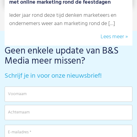
met online marketing rond de feestdagen
Ieder jaar rond deze tijd denken marketeers en
ondernemers weer aan marketing rond de […]
Lees meer »
Geen enkele update van B&S
Media meer missen?
Schrijf je in voor onze nieuwsbrief!
V
A