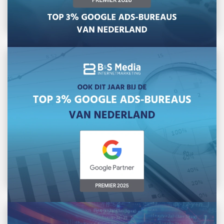
B&S Media is Google Premier Partner 2026
Net als voorgaande jaren behoort ons team in
2026 tot de beste 3% Google […]
Lees meer »
B&S Media ook in 2025 bij de top 3% Google