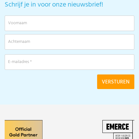
Schrijf je in voor onze nieuwsbrief!
V
A