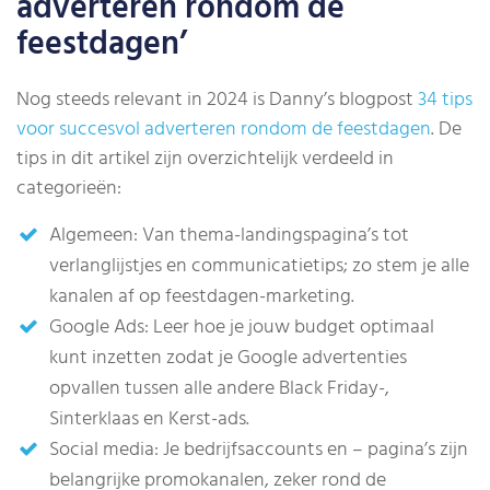
adverteren rondom de
feestdagen’
Nog steeds relevant in 2024 is Danny’s blogpost
34 tips
voor succesvol adverteren rondom de feestdagen
. De
tips in dit artikel zijn overzichtelijk verdeeld in
categorieën:
Algemeen: Van thema-landingspagina’s tot
verlanglijstjes en communicatietips; zo stem je alle
kanalen af op feestdagen-marketing.
Google Ads: Leer hoe je jouw budget optimaal
kunt inzetten zodat je Google advertenties
opvallen tussen alle andere Black Friday-,
Sinterklaas en Kerst-ads.
Social media: Je bedrijfsaccounts en – pagina’s zijn
belangrijke promokanalen, zeker rond de