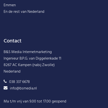
Emmen
En de rest van
Nederland
Contact
B&S Media Internetmarketing
Ingenieur B.P.G. van Diggelenkade 11
8267 AC Kampen (nabij Zwolle)
Nederland
038 337 6678
info@bsmedia.nl
Ma t/m vrij van 9.00 tot 17.00 geopend