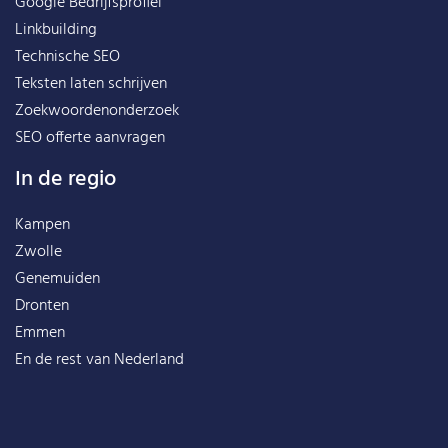
Google Bedrijfsprofiel
Linkbuilding
Technische SEO
Teksten laten schrijven
Zoekwoordenonderzoek
SEO offerte aanvragen
In de regio
Kampen
Zwolle
Genemuiden
Dronten
Emmen
En de rest van
Nederland