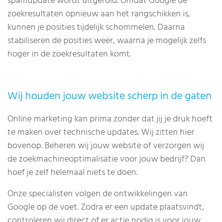
spamupdate wordt uitgerold. Omdat Google de
zoekresultaten opnieuw aan het rangschikken is,
kunnen je posities tijdelijk schommelen. Daarna
stabiliseren de posities weer, waarna je mogelijk zelfs
hoger in de zoekresultaten komt.
Wij houden jouw website scherp in de gaten
Online marketing kan prima zonder dat jij je druk hoeft
te maken over technische updates. Wij zitten hier
bovenop. Beheren wij jouw website of verzorgen wij
de zoekmachineoptimalisatie voor jouw bedrijf? Dan
hoef je zelf helemaal niets te doen.
Onze specialisten volgen de ontwikkelingen van
Google op de voet. Zodra er een update plaatsvindt,
controleren wij direct of er actie nodig is voor jouw