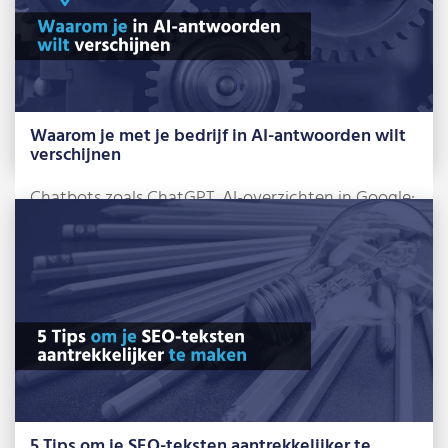
Waarom je met je bedrijf in AI-antwoorden wilt
verschijnen
Chatbots zoals ChatGPT, AI-overzichten in Google:
AI is al niet meer weg te denken […]
Lees meer »
5 Tips om je SEO-teksten aantrekkelijker te