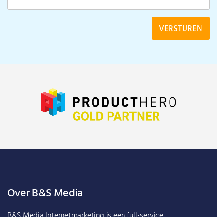
Over B&S Media
B&S Media Internetmarketing
is een full-service