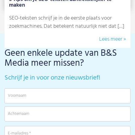
maken
SEO-teksten schrijf je in de eerste plaats voor
zoekmachines. Dat betekent natuurlijk niet dat […]
Lees meer »
Geen enkele update van B&S
Media meer missen?
Schrijf je in voor onze nieuwsbrief!
V
A