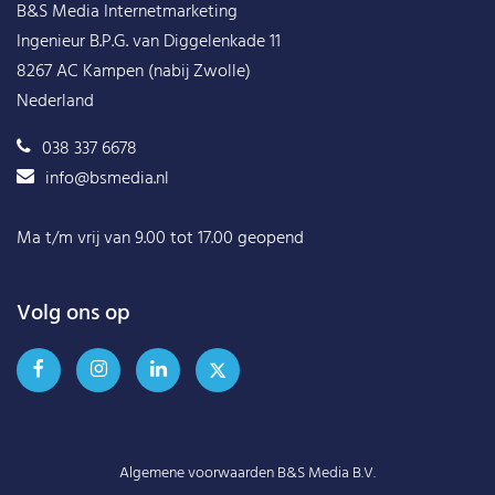
B&S Media Internetmarketing
Ingenieur B.P.G. van Diggelenkade 11
8267 AC Kampen (nabij Zwolle)
Nederland
038 337 6678
info@bsmedia.nl
Ma t/m vrij van 9.00 tot 17.00 geopend
Volg ons op
Algemene voorwaarden B&S Media B.V.