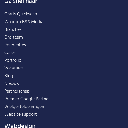
Ga snel naar
Gratis Quickscan
Waarom B&S Media
Branches
Ons team
Referenties
Cases
Portfolio
Vacatures
Blog
Nieuws
Partnerschap
Premier Google Partner
Veelgestelde vragen
Website support
Webdesign