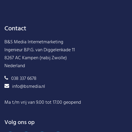
Contact
B&S Media Internetmarketing
Ingenieur B.P.G. van Diggelenkade 11
8267 AC Kampen (nabij Zwolle)
Nederland
038 337 6678
info@bsmedia.nl
Ma t/m vrij van 9.00 tot 17.00 geopend
Volg ons op