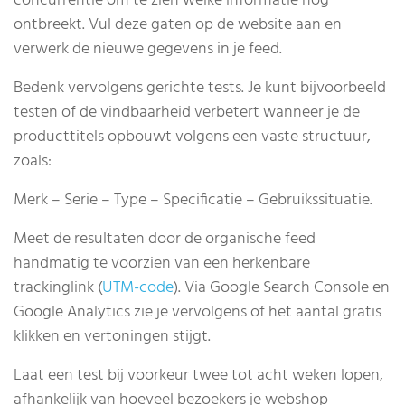
concurrentie om te zien welke informatie nog
ontbreekt. Vul deze gaten op de website aan en
verwerk de nieuwe gegevens in je feed.
Bedenk vervolgens gerichte tests. Je kunt bijvoorbeeld
testen of de vindbaarheid verbetert wanneer je de
producttitels opbouwt volgens een vaste structuur,
zoals:
Merk – Serie – Type – Specificatie – Gebruikssituatie.
Meet de resultaten door de organische feed
handmatig te voorzien van een herkenbare
trackinglink (
UTM-code
). Via Google Search Console en
Google Analytics zie je vervolgens of het aantal gratis
klikken en vertoningen stijgt.
Laat een test bij voorkeur twee tot acht weken lopen,
afhankelijk van hoeveel bezoekers je webshop