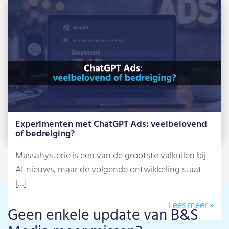
Large Language Model zoals […]
Lees meer »
Experimenten met ChatGPT Ads: veelbelovend
of bedreiging?
Massahysterie is een van de grootste valkuilen bij
AI-nieuws, maar de volgende ontwikkeling staat
[…]
Lees meer »
Geen enkele update van B&S