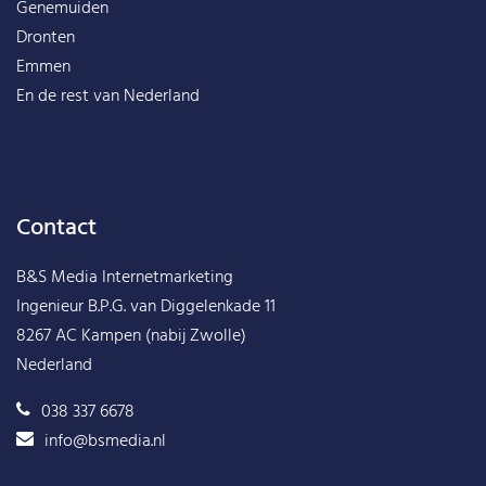
Genemuiden
Dronten
Emmen
En de rest van
Nederland
Contact
B&S Media Internetmarketing
Ingenieur B.P.G. van Diggelenkade 11
8267 AC Kampen (nabij Zwolle)
Nederland
038 337 6678
info@bsmedia.nl