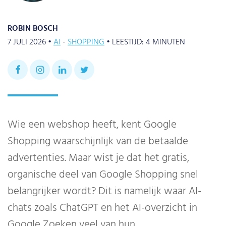
ROBIN BOSCH
7 JULI 2026 •
AI
SHOPPING
•
LEESTIJD:
4
MINUTEN
Wie een webshop heeft, kent Google
Shopping waarschijnlijk van de betaalde
advertenties. Maar wist je dat het gratis,
organische deel van Google Shopping snel
belangrijker wordt? Dit is namelijk waar AI-
chats zoals ChatGPT en het AI-overzicht in
Google Zoeken veel van hun