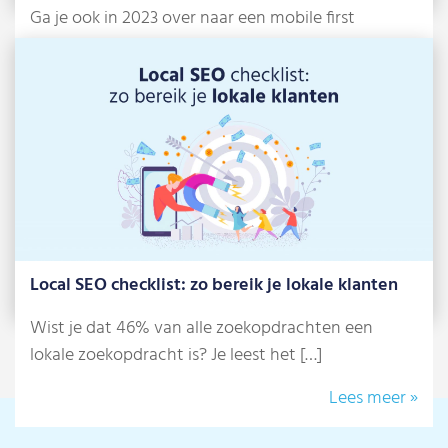
Ga je ook in 2023 over naar een mobile first
strategie? Vorig jaar schreven […]
Lees meer »
Local SEO checklist: zo bereik je lokale klanten
Wist je dat 46% van alle zoekopdrachten een
lokale zoekopdracht is? Je leest het […]
Lees meer »