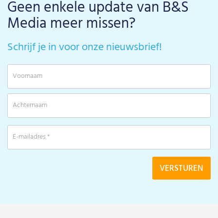
Geen enkele update van B&S
Media meer missen?
Schrijf je in voor onze nieuwsbrief!
V
A