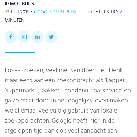
REMCO BUIJS
23 JULI 2015 •
GOOGLE MIJN BEDRIJF
SEO
•
LEESTIJD:
2
MINUTEN
Lokaal zoeken, veel mensen doen het. Denk
maar eens aan een zoekopdracht als ‘kapper’,
‘supermarkt’, ‘bakker’, ‘hondenuitlaatservice’ en
ga zo maar door. In het dagelijks leven maken
we allemaal veelvuldig gebruik van lokale
zoekopdrachten. Google heeft hier in de
afgelopen tijd dan ook veel aandacht aan