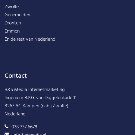
Zwolle
Genemuiden
Dronten
Emmen
En de rest van
Nederland
Contact
B&S Media Internetmarketing
Ingenieur B.P.G. van Diggelenkade 11
8267 AC Kampen (nabij Zwolle)
Nederland
038 337 6678