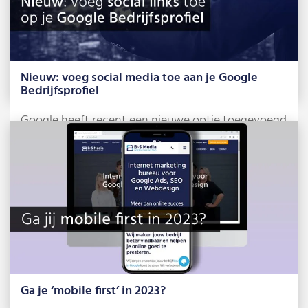
Nieuw: voeg social media toe aan je Google
Bedrijfsprofiel
Google heeft recent een nieuwe optie toegevoegd
voor Google Bedrijfsprofielen, namelijk het
beheren van […]
Lees meer »
Ga je ‘mobile first’ in 2023?