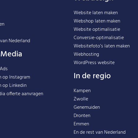
Website laten maken
Webshop laten maken
en
Website optimalisatie
Conversie-optimalisatie
 van
Nederland
Websitefoto’s laten maken
l Media
Webhosting
WordPress website
 Ads
In de regio
n op Instagram
n op Linkedin
Kampen
ia offerte aanvragen
Zwolle
Genemuiden
Dronten
Emmen
En de rest van
Nederland