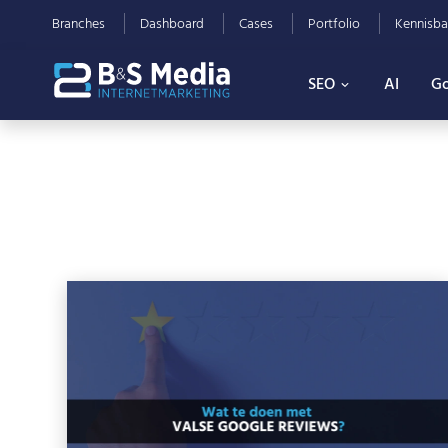
Branches
Dashboard
Cases
Portfolio
Kennisba
SEO
AI
Go