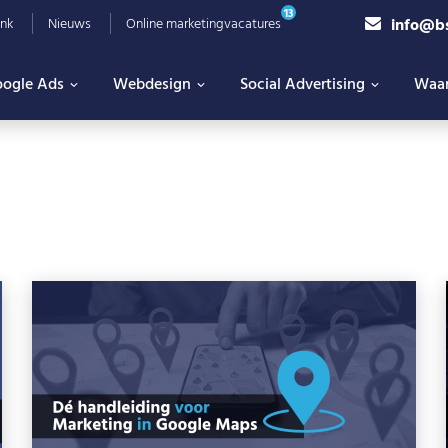
13
info@b
nk
Nieuws
Online marketingvacatures
ogle Ads
Webdesign
Social Advertising
Waa