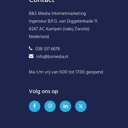
Contact
B&S Media Internetmarketing
Ingenieur B.P.G. van Diggelenkade 11
8267 AC Kampen (nabij Zwolle)
Nederland
038 337 6678
info@bsmedia.nl
Ma t/m vrij van 9.00 tot 17.00 geopend
Volg ons op