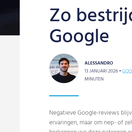
Zo bestri
Google
ALESSANDRO
13 JANUARI 2026 •
GOO
MINUTEN
Negatieve Google-reviews blijv
ervaringen, maar om nep- of zel