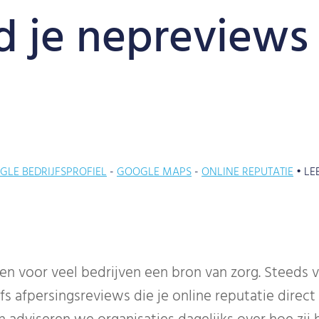
jd je nepreviews
GLE BEDRIJFSPROFIEL
GOOGLE MAPS
ONLINE REPUTATIE
•
LE
en voor veel bedrijven een bron van zorg. Steeds 
fs afpersingsreviews die je online reputatie direc