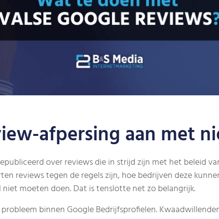
view-afpersing aan met 
liceerd over reviews die in strijd zijn met het beleid van 
en reviews tegen de regels zijn, hoe bedrijven deze kunne
iet moeten doen. Dat is tenslotte net zo belangrijk.
nd probleem binnen Google Bedrijfsprofielen. Kwaadwillende