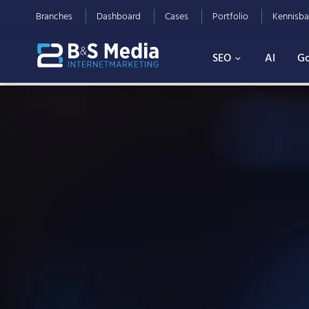
Branches
Dashboard
Cases
Portfolio
Kennisba
SEO
AI
Go