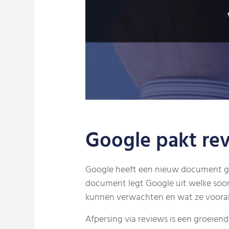
Google pakt re
Google heeft een nieuw document gepub
document legt Google uit welke soort
kunnen verwachten en wat ze vooral n
Afpersing via reviews is een groeie