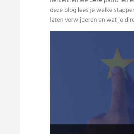
herkennen we deze patronen en 
deze blog lees je welke stappe
laten verwijderen en wat je dir