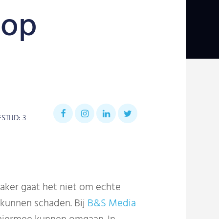
 op
ESTIJD:
3
vaker gaat het niet om echte
t kunnen schaden. Bij
B&S Media