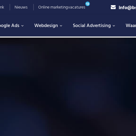
13
info@b
nk
Nieuws
Online marketingvacatures
ogle Ads
Webdesign
Social Advertising
Waa