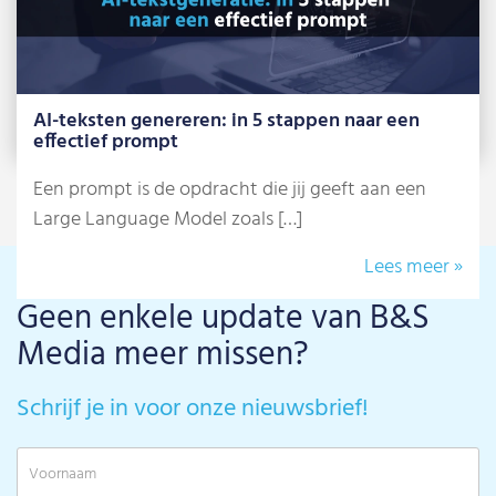
AI-teksten genereren: in 5 stappen naar een
effectief prompt
Een prompt is de opdracht die jij geeft aan een
Large Language Model zoals […]
Lees meer »
Geen enkele update van B&S
Media meer missen?
Schrijf je in voor onze nieuwsbrief!
V