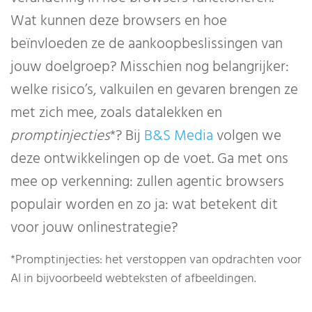
Wat kunnen deze browsers en hoe
beïnvloeden ze de aankoopbeslissingen van
jouw doelgroep? Misschien nog belangrijker:
welke risico’s, valkuilen en gevaren brengen ze
met zich mee, zoals datalekken en
promptinjecties
*? Bij
B&S Media
volgen we
deze ontwikkelingen op de voet. Ga met ons
mee op verkenning: zullen agentic browsers
populair worden en zo ja: wat betekent dit
voor jouw onlinestrategie?
*Promptinjecties: het verstoppen van opdrachten voor
AI in bijvoorbeeld webteksten of afbeeldingen.