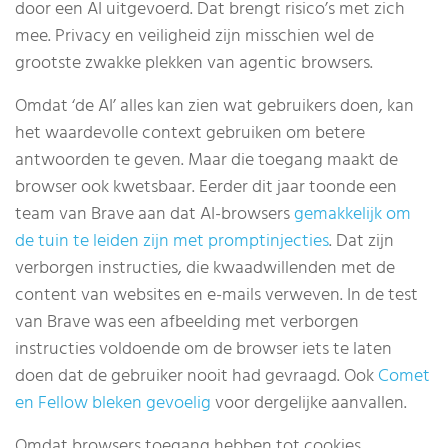
door een AI uitgevoerd. Dat brengt risico’s met zich
mee. Privacy en veiligheid zijn misschien wel de
grootste zwakke plekken van agentic browsers.
Omdat ‘de AI’ alles kan zien wat gebruikers doen, kan
het waardevolle context gebruiken om betere
antwoorden te geven. Maar die toegang maakt de
browser ook kwetsbaar. Eerder dit jaar toonde een
team van Brave aan dat AI-browsers
gemakkelijk om
de tuin te leiden zijn met promptinjecties
. Dat zijn
verborgen instructies, die kwaadwillenden met de
content van websites en e-mails verweven. In de test
van Brave was een afbeelding met verborgen
instructies voldoende om de browser iets te laten
doen dat de gebruiker nooit had gevraagd. Ook
Comet
en Fellow bleken gevoelig
voor dergelijke aanvallen.
Omdat browsers toegang hebben tot cookies,