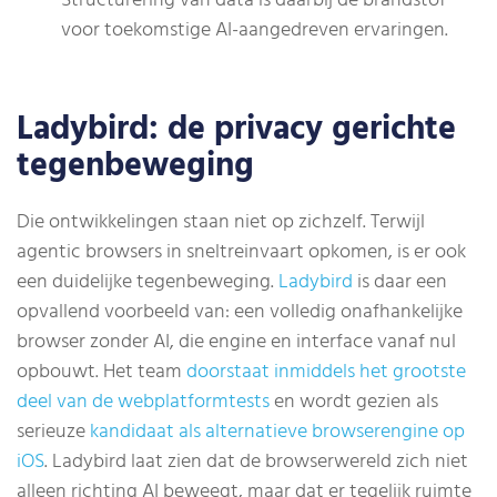
Structurering van data is daarbij de brandstof
voor toekomstige AI-aangedreven ervaringen.
Ladybird: de privacy gerichte
tegenbeweging
Die ontwikkelingen staan niet op zichzelf. Terwijl
agentic browsers in sneltreinvaart opkomen, is er ook
een duidelijke tegenbeweging.
Ladybird
is daar een
opvallend voorbeeld van: een volledig onafhankelijke
browser zonder AI, die engine en interface vanaf nul
opbouwt. Het team
doorstaat inmiddels het grootste
deel van de webplatformtests
en wordt gezien als
serieuze
kandidaat als alternatieve browserengine op
iOS
. Ladybird laat zien dat de browserwereld zich niet
alleen richting AI beweegt, maar dat er tegelijk ruimte