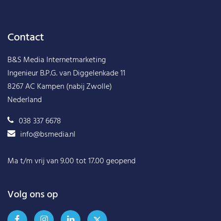
Contact
B&S Media Internetmarketing
Ingenieur B.P.G. van Diggelenkade 11
8267 AC Kampen (nabij Zwolle)
Nederland
038 337 6678
info@bsmedia.nl
Ma t/m vrij van 9.00 tot 17.00 geopend
Volg ons op