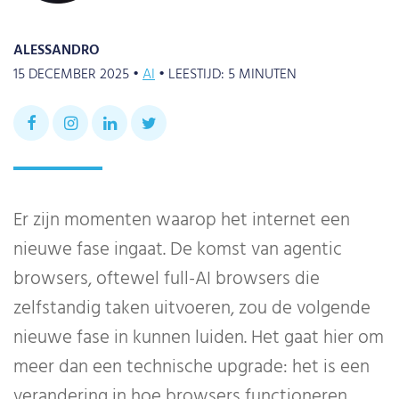
ALESSANDRO
15 DECEMBER 2025 •
AI
•
LEESTIJD:
5
MINUTEN
Er zijn momenten waarop het internet een
nieuwe fase ingaat. De komst van agentic
browsers, oftewel full-AI browsers die
zelfstandig taken uitvoeren, zou de volgende
nieuwe fase in kunnen luiden. Het gaat hier om
meer dan een technische upgrade: het is een
verandering in hoe browsers functioneren.