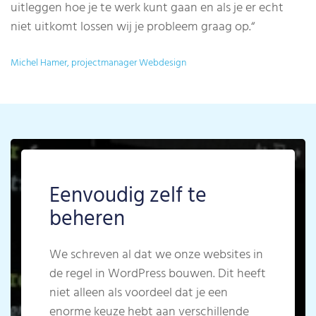
uitleggen hoe je te werk kunt gaan en als je er echt
niet uitkomt lossen wij je probleem graag op.
“
Michel Hamer, projectmanager Webdesign
Eenvoudig zelf te
beheren
We schreven al dat we onze websites in
de regel in WordPress bouwen. Dit heeft
niet alleen als voordeel dat je een
enorme keuze hebt aan verschillende