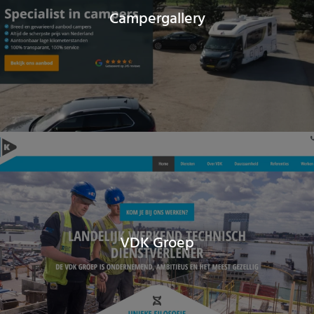
Campergallery
VDK Groep