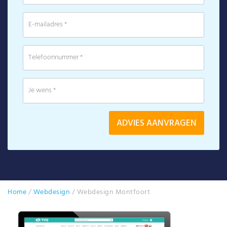
Home
/
Webdesign
/
Webdesign Montfoort