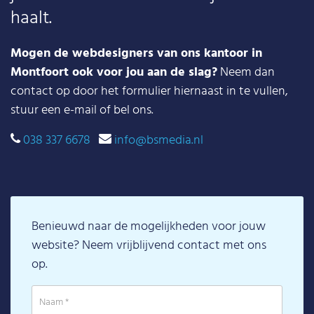
haalt.
Mogen de webdesigners van ons kantoor in
Montfoort ook voor jou aan de slag?
Neem dan
contact op door het formulier hiernaast in te vullen,
stuur een e-mail of bel ons.
038 337 6678
info@bsmedia.nl
Benieuwd naar de mogelijkheden voor jouw
website? Neem vrijblijvend contact met ons
op.