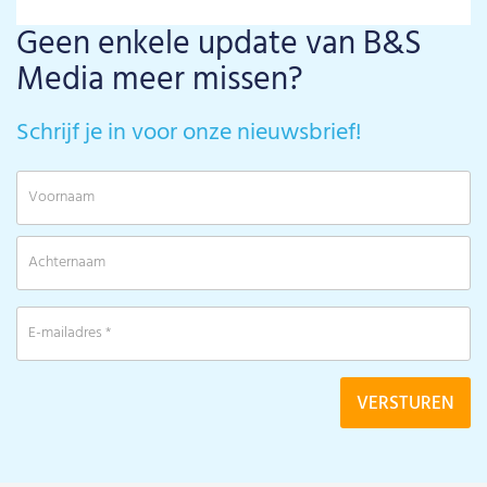
Geen enkele update van B&S
Media meer missen?
Schrijf je in voor onze nieuwsbrief!
V
A