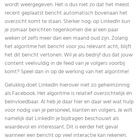
wordt weergegeven. Het is dus niet zo dat het meest
recent geplaatst bericht automatisch bovenaan het
overzicht komt te staan. Sterker nog: op LinkedIn kun
je zomaar berichten tegenkomen die al een paar
weken of zelfs meer dan een maand oud zijn. Zolang
het algoritme het bericht voor jou relevant acht, blijft
het dit bericht vertonen. Wil je als bedrijf dus dat jouw
content veelvuldig in de feed van je volgers voorbij
komt? Speel dan in op de werking van het algoritme!
Gelukkig doet LinkedIn hierover niet zo geheimzinnig
als Facebook. Het algoritme is relatief overzichtelijk én
beïnvloedbaar. Al heb je daar hier en daar wel wat hulp
voor nodig van je personeel, klanten en volgers. Je wilt
namelijk dat LinkedIn je bijdragen beschouwt als
waardevol en interessant. Dit is eerder het geval
wanneer een bericht op veel interactie kan rekenen.