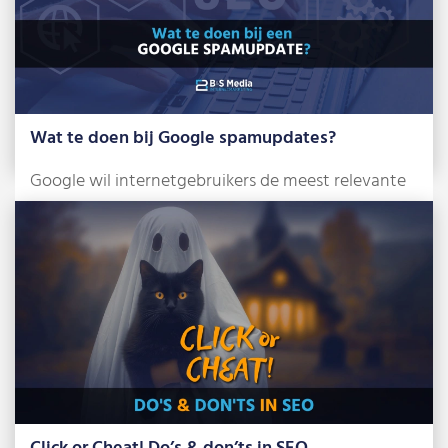
Wat te doen bij Google spamupdates?
Google wil internetgebruikers de meest relevante
en betrouwbare zoekresultaten tonen. Om dat te
bereiken, […]
Lees meer »