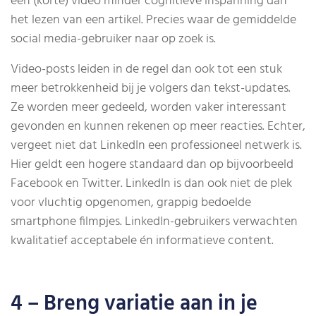
een (korte) video minder cognitieve inspanning dan
het lezen van een artikel. Precies waar de gemiddelde
social media-gebruiker naar op zoek is.
Video-posts leiden in de regel dan ook tot een stuk
meer betrokkenheid bij je volgers dan tekst-updates.
Ze worden meer gedeeld, worden vaker interessant
gevonden en kunnen rekenen op meer reacties. Echter,
vergeet niet dat LinkedIn een professioneel netwerk is.
Hier geldt een hogere standaard dan op bijvoorbeeld
Facebook en Twitter. LinkedIn is dan ook niet de plek
voor vluchtig opgenomen, grappig bedoelde
smartphone filmpjes. LinkedIn-gebruikers verwachten
kwalitatief acceptabele én informatieve content.
4 – Breng variatie aan in je