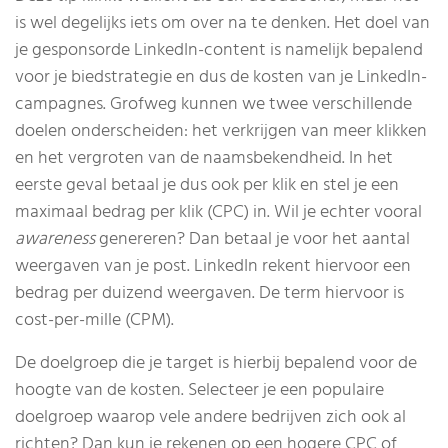
is wel degelijks iets om over na te denken. Het doel van
je gesponsorde LinkedIn-content is namelijk bepalend
voor je biedstrategie en dus de kosten van je LinkedIn-
campagnes. Grofweg kunnen we twee verschillende
doelen onderscheiden: het verkrijgen van meer klikken
en het vergroten van de naamsbekendheid. In het
eerste geval betaal je dus ook per klik en stel je een
maximaal bedrag per klik (CPC) in. Wil je echter vooral
awareness
genereren? Dan betaal je voor het aantal
weergaven van je post. LinkedIn rekent hiervoor een
bedrag per duizend weergaven. De term hiervoor is
cost-per-mille (CPM).
De doelgroep die je target is hierbij bepalend voor de
hoogte van de kosten. Selecteer je een populaire
doelgroep waarop vele andere bedrijven zich ook al
richten? Dan kun je rekenen op een hogere CPC of