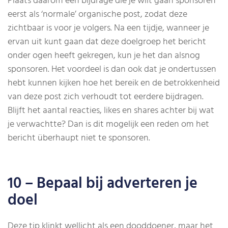
Plaats daarom een bijdrage die je wilt gaan sponsoren
eerst als ‘normale’ organische post, zodat deze
zichtbaar is voor je volgers. Na een tijdje, wanneer je
ervan uit kunt gaan dat deze doelgroep het bericht
onder ogen heeft gekregen, kun je het dan alsnog
sponsoren. Het voordeel is dan ook dat je ondertussen
hebt kunnen kijken hoe het bereik en de betrokkenheid
van deze post zich verhoudt tot eerdere bijdragen.
Blijft het aantal reacties, likes en shares achter bij wat
je verwachtte? Dan is dit mogelijk een reden om het
bericht überhaupt niet te sponsoren.
10 – Bepaal bij adverteren je
doel
Deze tip klinkt wellicht als een dooddoener, maar het