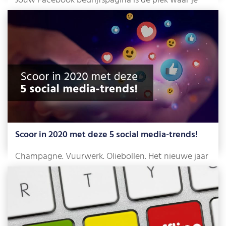
Jouw Facebook bedrijfspagina is de plek waar je
doelgroep heengaat voor informatie, maar ook […]
Lees meer »
Scoor in 2020 met deze 5 social media-trends!
Champagne. Vuurwerk. Oliebollen. Het nieuwe jaar
heeft zijn intrede gedaan. De mist van
oudejaarsavond […]
Lees meer »