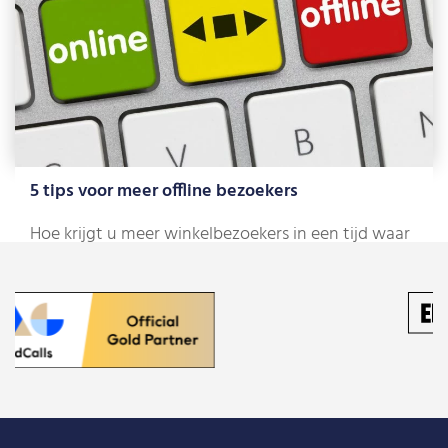
5 tips voor meer offline bezoekers
Hoe krijgt u meer winkelbezoekers in een tijd waar
bijna iedereen online lijkt te […]
Lees meer »