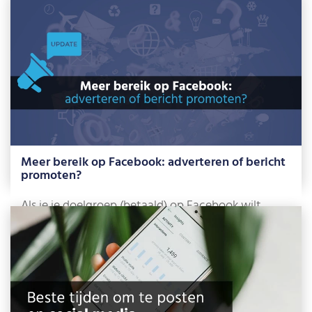
ondernemers weer aan marketing rond de […]
Lees meer »
Meer bereik op Facebook: adverteren of bericht
promoten?
Als je je doelgroep (betaald) op Facebook wilt
bereiken, kun je ervoor kiezen om […]
Lees meer »