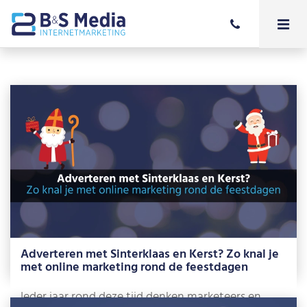
Adverteren met Sinterklaas en Kerst? Zo knal je
met online marketing rond de feestdagen
Ieder jaar rond deze tijd denken marketeers en