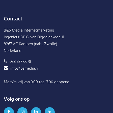
Contact
B&S Media Internetmarketing
Ingenieur B.P.G. van Diggelenkade 11
8267 AC Kampen (nabij Zwolle)
Nederland
038 337 6678
info@bsmedia.nl
Ma t/m vrij van 9.00 tot 17.00 geopend
Volg ons op