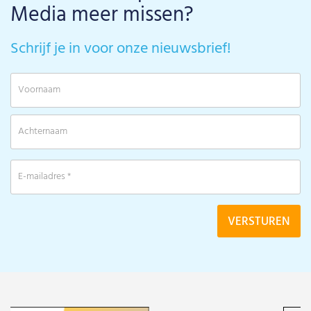
Media meer missen?
Schrijf je in voor onze nieuwsbrief!
V
A