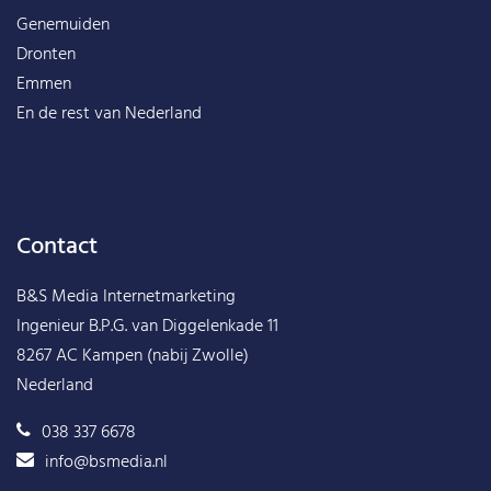
Genemuiden
Dronten
Emmen
En de rest van
Nederland
Contact
B&S Media Internetmarketing
Ingenieur B.P.G. van Diggelenkade 11
8267 AC Kampen (nabij Zwolle)
Nederland
038 337 6678
info@bsmedia.nl