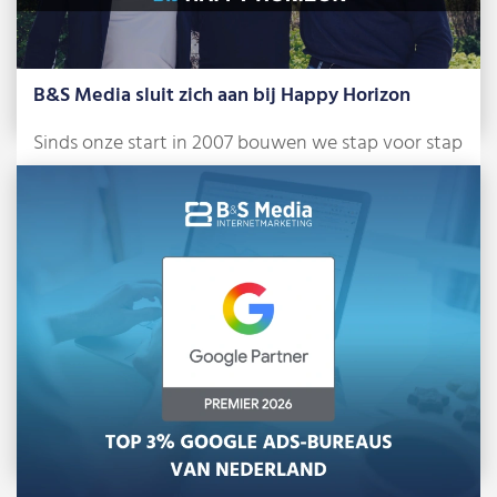
B&S Media sluit zich aan bij Happy Horizon
Sinds onze start in 2007 bouwen we stap voor stap
aan ons bureau. Anno […]
Lees meer »