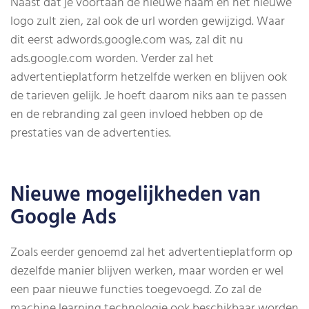
Naast dat je voortaan de nieuwe naam en het nieuwe
logo zult zien, zal ook de url worden gewijzigd. Waar
dit eerst adwords.google.com was, zal dit nu
ads.google.com worden. Verder zal het
advertentieplatform hetzelfde werken en blijven ook
de tarieven gelijk. Je hoeft daarom niks aan te passen
en de rebranding zal geen invloed hebben op de
prestaties van de advertenties.
Nieuwe mogelijkheden van
Google Ads
Zoals eerder genoemd zal het advertentieplatform op
dezelfde manier blijven werken, maar worden er wel
een paar nieuwe functies toegevoegd. Zo zal de
machine learning technologie ook beschikbaar worden