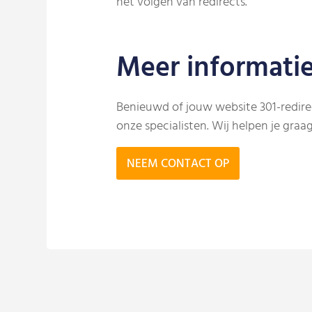
het volgen van redirects.
Meer informati
Benieuwd of jouw website 301-redirec
onze specialisten. Wij helpen je gra
NEEM CONTACT OP