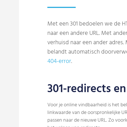
Met een 301 bedoelen we de HT
naar een andere URL. Met ander
verhuisd naar een ander adres.
belandt automatisch doorverwe
404-error
.
301-redirects e
Voor je online vindbaarheid is het b
linkwaarde van de oorspronkelijke UR
passen naar de nieuwe URL. Zo voork