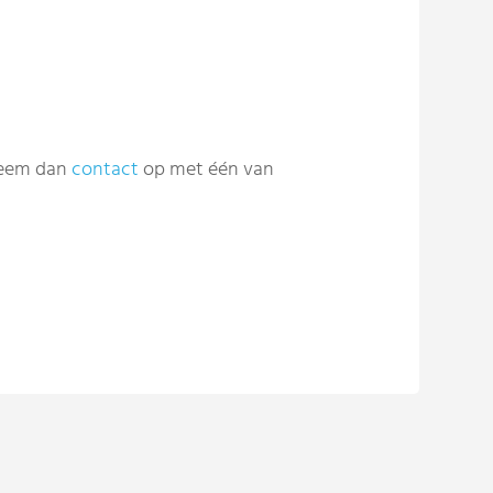
 Neem dan
contact
op met één van