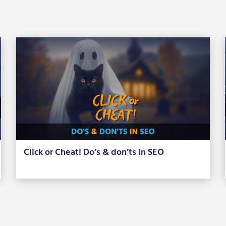
Click or Cheat! Do’s & don’ts in SEO