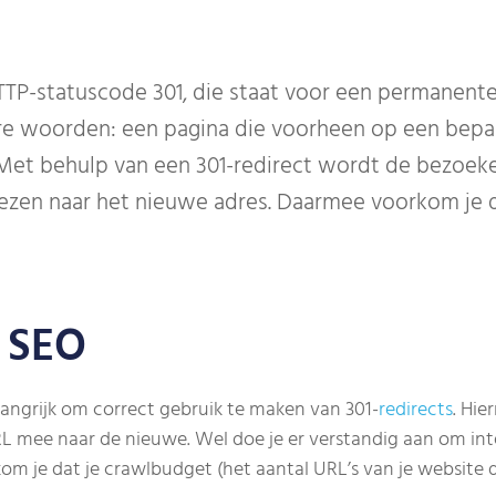
TP-statuscode 301, die staat voor een permanente
e woorden: een pagina die voorheen op een bepaal
 Met behulp van een 301-redirect wordt de bezoek
zen naar het nieuwe adres. Daarmee voorkom je d
n SEO
elangrijk om correct gebruik te maken van 301-
redirects
. Hie
L mee naar de nieuwe. Wel doe je er verstandig aan om inte
om je dat je crawlbudget (het aantal URL’s van je website