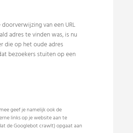
 doorverwijzing van een URL
d adres te vinden was, is nu
er die op het oude adres
at bezoekers stuiten op een
rmee geef je namelijk ook de
rne links op je website aan te
 dat de Googlebot crawlt) opgaat aan