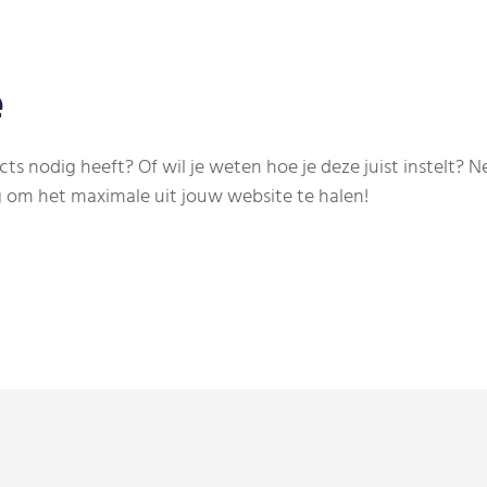
e
ts nodig heeft? Of wil je weten hoe je deze juist instelt?
ag om het maximale uit jouw website te halen!