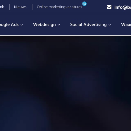
13
info@b
nk
Nieuws
Online marketingvacatures
ogle Ads
Webdesign
Social Advertising
Waa