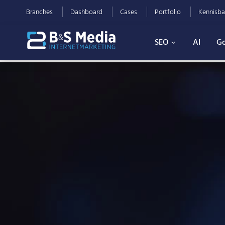
Branches
Dashboard
Cases
Portfolio
Kennisba
SEO
AI
Go