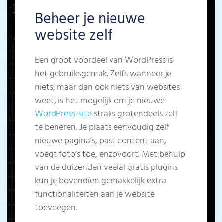
Beheer je nieuwe
website zelf
Een groot voordeel van WordPress is
het gebruiksgemak. Zelfs wanneer je
niets, maar dan ook niets van websites
weet, is het mogelijk om je nieuwe
WordPress-site
straks grotendeels zelf
te beheren. Je plaats eenvoudig zelf
nieuwe pagina’s, past content aan,
voegt foto’s toe, enzovoort. Met behulp
van de duizenden veelal gratis plugins
kun je bovendien gemakkelijk extra
functionaliteiten aan je website
toevoegen.