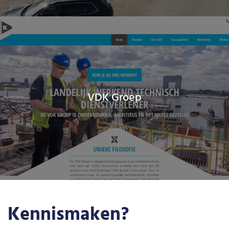
VDK Groep
Kennismaken?