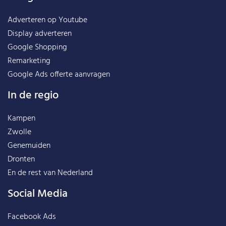
Adverteren op Youtube
Display adverteren
Google Shopping
Remarketing
Google Ads offerte aanvragen
In de regio
Kampen
Zwolle
Genemuiden
Dronten
En de rest van
Nederland
Social Media
Facebook Ads