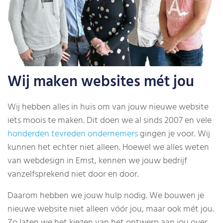
Wij maken websites mét jou
Wij hebben alles in huis om van jouw nieuwe website
iets moois te maken. Dit doen we al sinds 2007 en vele
honderden tevreden ondernemers
gingen je voor. Wij
kunnen het echter niet alleen. Hoewel we alles weten
van webdesign in Emst, kennen we jouw bedrijf
vanzelfsprekend niet door en door.
Daarom hebben we jouw hulp nodig. We bouwen je
nieuwe website niet alleen vóór jou, maar ook mét jou.
Zo laten we het kiezen van het ontwerp aan jou over.