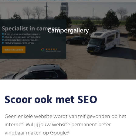
Campergallery
Scoor ook met SEO
Geen enkele website wordt vanzelf gevonden op het
internet. Wil jij jouw website permanent beter
vindbaar maken op Google?