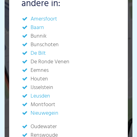
andere in:
Amersfoort
Baarn
Bunnik
Bunschoten
De Bilt
De Ronde Venen
Eemnes
Houten
IJsselstein
Leusden
Montfoort
Nieuwegein
Oudewater
Renswoude