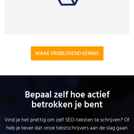
MAAK VRIJBLIJVEND KENNIS
Bepaal zelf hoe actief
betrokken je bent
Vind je het prettig om zelf SEO-teksten te schrijven? Of
heb je liever dat onze tekstschrijvers aan de slag gaan