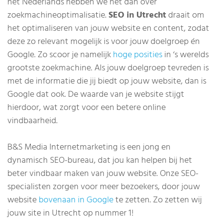
het Nederlands hebben we het dan over
zoekmachineoptimalisatie.
SEO in Utrecht
draait om
het optimaliseren van jouw website en content, zodat
deze zo relevant mogelijk is voor jouw doelgroep én
Google. Zo scoor je namelijk
hoge posities
in ‘s werelds
grootste zoekmachine. Als jouw doelgroep tevreden is
met de informatie die jij biedt op jouw website, dan is
Google dat ook. De waarde van je website stijgt
hierdoor, wat zorgt voor een betere online
vindbaarheid.
B&S Media Internetmarketing is een jong en
dynamisch SEO-bureau, dat jou kan helpen bij het
beter vindbaar maken van jouw website. Onze SEO-
specialisten zorgen voor meer bezoekers, door jouw
website
bovenaan in Google
te zetten. Zo zetten wij
jouw site in Utrecht op nummer 1!