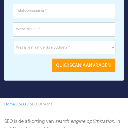
Home
/
SEO
/
SEO Utrecht
SEO is de afkorting van
search engine optimization
. In