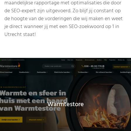
maandelijkse rapportage met optimalisaties die door
de SEO-expert zijn uitgevoerd. Zo blijf jij constant op
de hoogte van de vorderingen die wij maken en weet
je direct wanneer jij met een SEO-zoekwoord op 1 in
Utrecht staat!
Warmtestore