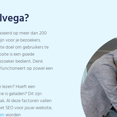
lvega?
baseerd op meer dan 200
ijn voor je bezoekers.
te doel om gebruikers te
site is een goede
ezoeker bedient. Denk
 functioneert op zowel een
e lezen? Hoeft een
e is geladen? Dit zijn
k. Al deze factoren vallen
et SEO voor jouw website,
ten
worden