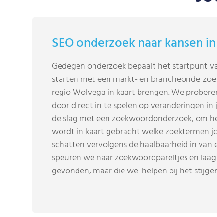
SEO onderzoek naar kansen in
Gedegen onderzoek bepaalt het startpunt van
starten met een markt- en brancheonderzoek
regio Wolvega in kaart brengen. We probere
door direct in te spelen op veranderingen in
de slag met een zoekwoordonderzoek, om he
wordt in kaart gebracht welke zoektermen jo
schatten vervolgens de haalbaarheid in van 
speuren we naar zoekwoordpareltjes en laag
gevonden, maar die wel helpen bij het stijg