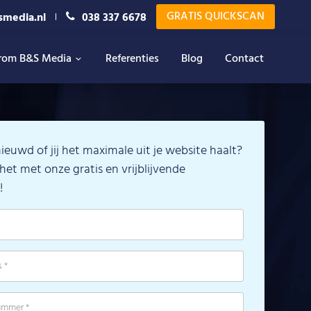
GRATIS QUICKSCAN
smedia.nl
038 337 6678
rom B&S Media
Referenties
Blog
Contact
nieuwd of jij het maximale uit je website haalt?
het met onze gratis en vrijblijvende
!