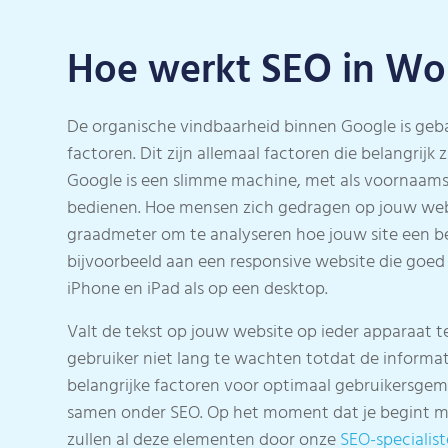
Hoe werkt SEO in Wo
De organische vindbaarheid binnen Google is ge
factoren. Dit zijn allemaal factoren die belangrijk z
Google is een slimme machine, met als voornaams
bedienen. Hoe mensen zich gedragen op jouw web
graadmeter om te analyseren hoe jouw site een b
bijvoorbeeld aan een responsive website die goed
iPhone en iPad als op een desktop.
Valt de tekst op jouw website op ieder apparaat t
gebruiker niet lang te wachten totdat de informati
belangrijke factoren voor optimaal gebruikersgema
samen onder SEO. Op het moment dat je begint m
zullen al deze elementen door onze
SEO-specialis