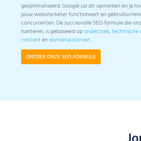
geoptimaliseerd. Google zal dit opmerken en je h
jouw website beter functioneert en gebruiksvriend
concurrenten. De succesvolle SEO-formule die onz
hanteren, is gebaseerd op
onderzoek
,
technische 
content
en
domeinautoriteit
.
ONTDEK ONZE SEO-FORMULE
Jo