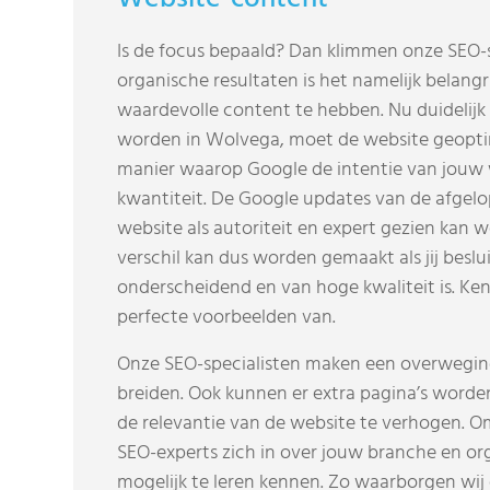
Is de focus bepaald? Dan klimmen onze SEO-s
organische resultaten is het namelijk belang
waardevolle content te hebben. Nu duidelijk
worden in Wolvega, moet de website geoptim
manier waarop Google de intentie van jouw w
kwantiteit. De Google updates van de afgelo
website als autoriteit en expert gezien kan wo
verschil kan dus worden gemaakt als jij besl
onderscheidend en van hoge kwaliteit is. Ke
perfecte voorbeelden van.
Onze SEO-specialisten maken een overweging
breiden. Ook kunnen er extra pagina’s worde
de relevantie van de website te verhogen. O
SEO-experts zich in over jouw branche en org
mogelijk te leren kennen. Zo waarborgen wij d