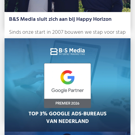
B&S Media sluit zich aan bij Happy Horizon
Sinds onze start in 2007 bouwen we stap voor stap
aan ons bureau. Anno […]
Lees meer »