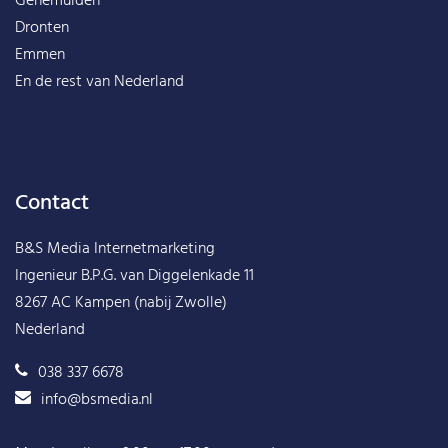
Genemuiden
Dronten
Emmen
En de rest van
Nederland
Contact
B&S Media Internetmarketing
Ingenieur B.P.G. van Diggelenkade 11
8267 AC Kampen (nabij Zwolle)
Nederland
038 337 6678
info@bsmedia.nl