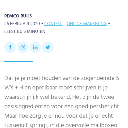
REMCO BUIJS
26 FEBRUARI 2020 •
CONTENT
ONLINE MARKETING
•
LEESTIJD:
6
MINUTEN
Dat je je moet houden aan de zogenoemde 5
W’s + H en oprolbaar moet schrijven is je
waarschijnlijk wel bekend. Het zijn de twee
basisingrediënten voor een goed persbericht.
Maar hoe zorg je er nou voor dat je er écht
tussenuit springt, in die overvolle mailboxen