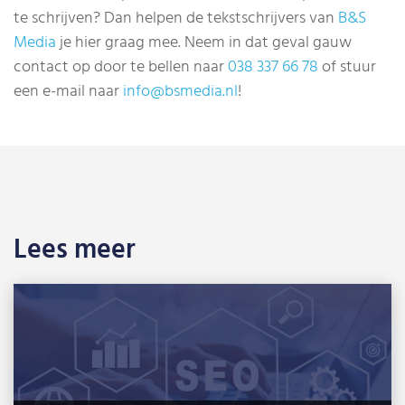
te schrijven? Dan helpen de tekstschrijvers van
B&S
Media
je hier graag mee. Neem in dat geval gauw
contact op door te bellen naar
038 337 66 78
of stuur
een e-mail naar
info@bsmedia.nl
!
Lees meer