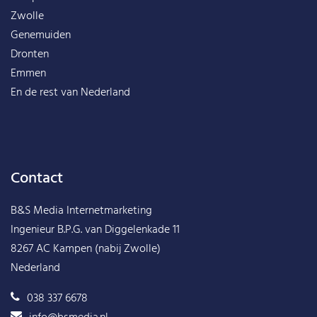
Zwolle
Genemuiden
Dronten
Emmen
En de rest van
Nederland
Contact
B&S Media Internetmarketing
Ingenieur B.P.G. van Diggelenkade 11
8267 AC Kampen (nabij Zwolle)
Nederland
038 337 6678