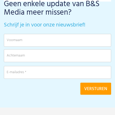
Geen enkele update van B&S
Media meer missen?
Schrijf je in voor onze nieuwsbrief!
V
A