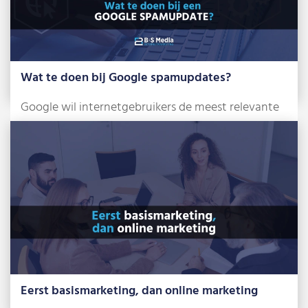
Wat te doen bij Google spamupdates?
Google wil internetgebruikers de meest relevante
en betrouwbare zoekresultaten tonen. Om dat te
bereiken, […]
Lees meer »
Eerst basismarketing, dan online marketing