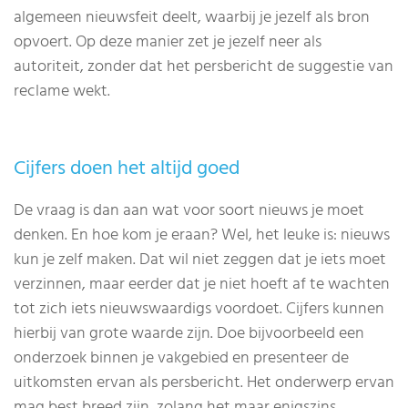
algemeen nieuwsfeit deelt, waarbij je jezelf als bron
opvoert. Op deze manier zet je jezelf neer als
autoriteit, zonder dat het persbericht de suggestie van
reclame wekt.
Cijfers doen het altijd goed
De vraag is dan aan wat voor soort nieuws je moet
denken. En hoe kom je eraan? Wel, het leuke is: nieuws
kun je zelf maken. Dat wil niet zeggen dat je iets moet
verzinnen, maar eerder dat je niet hoeft af te wachten
tot zich iets nieuwswaardigs voordoet. Cijfers kunnen
hierbij van grote waarde zijn. Doe bijvoorbeeld een
onderzoek binnen je vakgebied en presenteer de
uitkomsten ervan als persbericht. Het onderwerp ervan
mag best breed zijn, zolang het maar enigszins