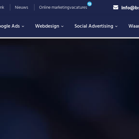
13
info@b
nk
Nieuws
Online marketingvacatures
ogle Ads
Webdesign
Social Advertising
Waa