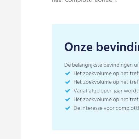
naar complottheorieën.
Onze bevind
De belangrijkste bevindingen ui
Het zoekvolume op het tr
Het zoekvolume op het tr
Vanaf afgelopen jaar wordt
Het zoekvolume op het tr
De interesse voor complotth