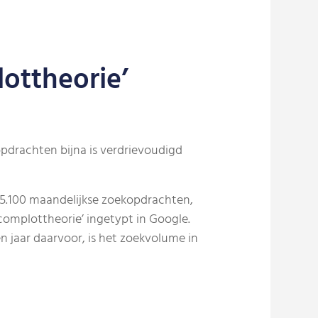
ottheorie’
opdrachten bijna is verdrievoudigd
5.100 maandelijkse zoekopdrachten,
complottheorie’ ingetypt in Google.
en jaar daarvoor, is het zoekvolume in