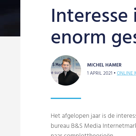
Interesse
enorm ge
MICHEL HAMER
1 APRIL 2021 •
ONLINE 
Het afgelopen jaar is de inter
bureau B&S Media Internetmark