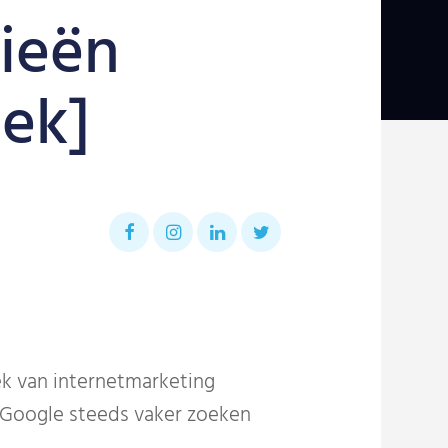
rieën
ek]
ek van internetmarketing
 Google steeds vaker zoeken