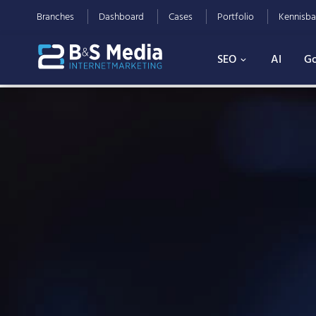
Branches
Dashboard
Cases
Portfolio
Kennisba
SEO
AI
Go