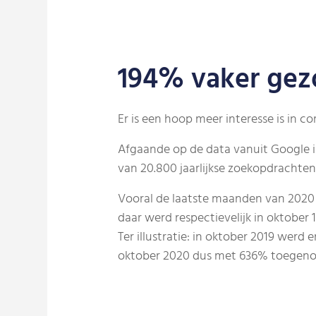
194% vaker gez
Er is een hoop meer interesse is in c
Afgaande op de data vanuit Google is
van 20.800 jaarlijkse zoekopdrachten
Vooral de laatste maanden van 2020 
daar werd respectievelijk in oktober
Ter illustratie: in oktober 2019 werd
oktober 2020 dus met 636% toegen