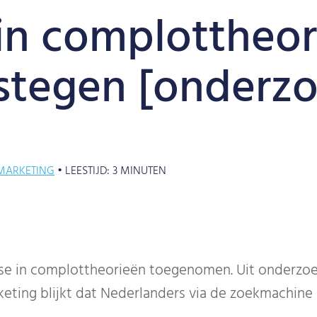
 in complottheo
stegen [onderzo
MARKETING
•
LEESTIJD:
3
MINUTEN
esse in complottheorieën toegenomen. Uit onderzo
eting blijkt dat Nederlanders via de zoekmachine