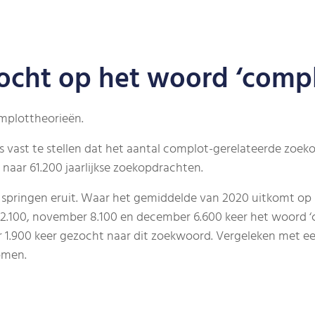
ocht op het woord ‘compl
omplottheorieën.
 vast te stellen dat het aantal complot-gerelateerde zoek
 naar 61.200 jaarlijkse zoekopdrachten.
springen eruit. Waar het gemiddelde van 2020 uitkomt op 
 12.100, november 8.100 en december 6.600 keer het woord ‘
 er 1.900 keer gezocht naar dit zoekwoord. Vergeleken met e
omen.