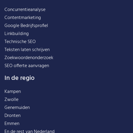
Concurrentieanalyse
Contentmarketing
Google Bedrijfsprofiel
Linkbuilding
Technische SEO
Teksten laten schrijven
Zoekwoordenonderzoek
SEO offerte aanvragen
In de regio
Kampen
Zwolle
Genemuiden
Dronten
Emmen
En de rest van
Nederland