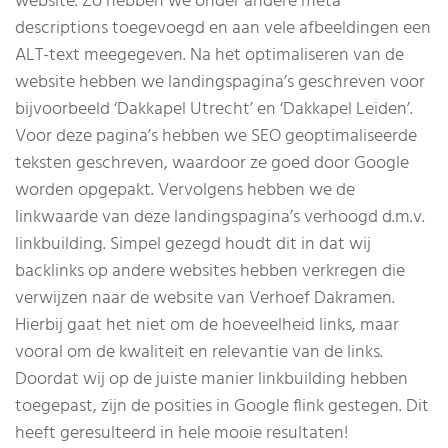
website. Zo hebben we onder andere meta
descriptions toegevoegd en aan vele afbeeldingen een
ALT-text meegegeven. Na het optimaliseren van de
website hebben we landingspagina’s geschreven voor
bijvoorbeeld ‘Dakkapel Utrecht’ en ‘Dakkapel Leiden’.
Voor deze pagina’s hebben we SEO geoptimaliseerde
teksten geschreven, waardoor ze goed door Google
worden opgepakt. Vervolgens hebben we de
linkwaarde van deze landingspagina’s verhoogd d.m.v.
linkbuilding. Simpel gezegd houdt dit in dat wij
backlinks op andere websites hebben verkregen die
verwijzen naar de website van Verhoef Dakramen.
Hierbij gaat het niet om de hoeveelheid links, maar
vooral om de kwaliteit en relevantie van de links.
Doordat wij op de juiste manier linkbuilding hebben
toegepast, zijn de posities in Google flink gestegen. Dit
heeft geresulteerd in hele mooie resultaten!