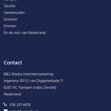
Zwolle
Genemuiden
Dronten
Emmen
En de rest van
Nederland
Contact
B&S Media Internetmarketing
Ingenieur B.P.G. van Diggelenkade 11
8267 AC Kampen (nabij Zwolle)
Nederland
038 337 6678