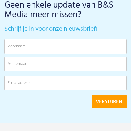
Geen enkele update van B&S
Media meer missen?
Schrijf je in voor onze nieuwsbrief!
V
A