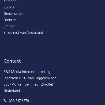
Kampen
Zwolle
Genemuiden
Dronten
Emmen
En de rest van
Nederland
Contact
B&S Media Internetmarketing
Ingenieur B.P.G. van Diggelenkade 11
8267 AC Kampen (nabij Zwolle)
Nederland
038 337 6678