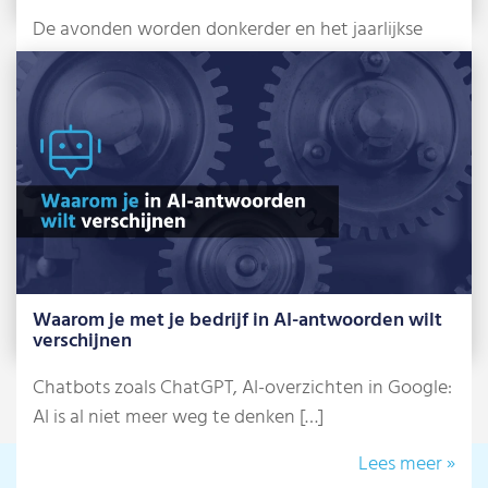
De avonden worden donkerder en het jaarlijkse
griezelfeest staat alweer voor de deur: Halloween.
[…]
Lees meer »
Waarom je met je bedrijf in AI-antwoorden wilt
verschijnen
Chatbots zoals ChatGPT, AI-overzichten in Google:
AI is al niet meer weg te denken […]
Lees meer »