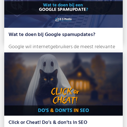
Wat te doen bij Google spamupdates?
Google wil internetgebruikers de meest relevante
en betrouwbare zoekresultaten tonen. Om dat te
bereiken, […]
Lees meer »
Click or Cheat! Do’s & don’ts in SEO