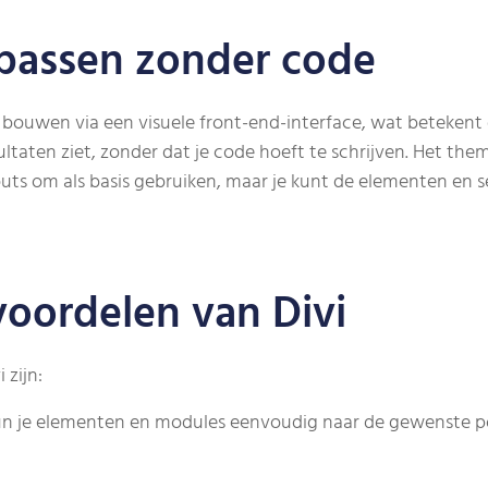
passen zonder code
 bouwen via een visuele front-end-interface, wat betekent
sultaten ziet, zonder dat je code hoeft te schrijven. Het t
ts om als basis gebruiken, maar je kunt de elementen en s
oordelen van Divi
zijn:
n je elementen en modules eenvoudig naar de gewenste po