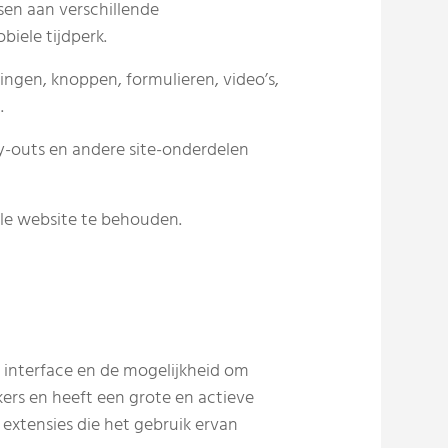
sen aan verschillende
biele tijdperk.
dingen, knoppen, formulieren, video’s,
.
ay-outs en andere site-onderdelen
hele website te behouden.
e interface en de mogelijkheid om
ers en heeft een grote en actieve
 extensies die het gebruik ervan