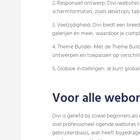
2. Responsief ontwerp: Divi-websites
schermformaten, zoals desktops, table
3. Veelzijdigheid: Divi biedt een bre
galerijen en meer, waardoor je compl
4. Theme Builder: Met de Theme Build
ontwerpen en toepassen op verschill
5. Globale instellingen: Je kunt glob
Voor alle webo
Divi is geliefd bij zowel beginners 
snel professioneel ogende websites 
gebruikersbasis, wat heeft bijgedrag