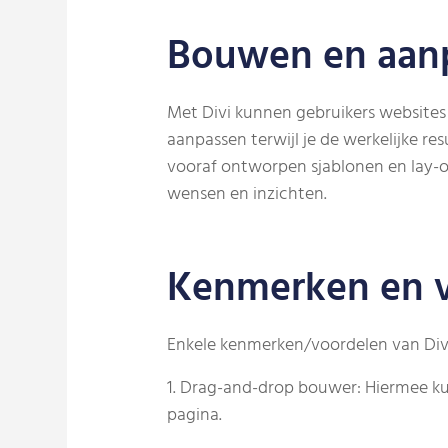
Bouwen en aan
Met Divi kunnen gebruikers websites
aanpassen terwijl je de werkelijke re
vooraf ontworpen sjablonen en lay-ou
wensen en inzichten.
Kenmerken en v
Enkele kenmerken/voordelen van Divi 
1. Drag-and-drop bouwer: Hiermee ku
pagina.