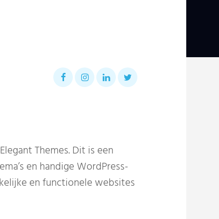
legant Themes. Dit is een
hema’s en handige WordPress-
kkelijke en functionele websites