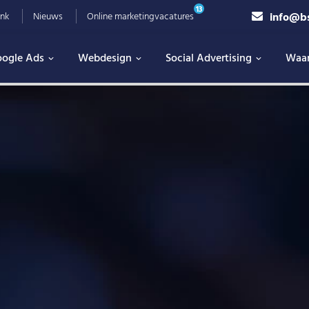
13
info@b
nk
Nieuws
Online marketingvacatures
ogle Ads
Webdesign
Social Advertising
Waa