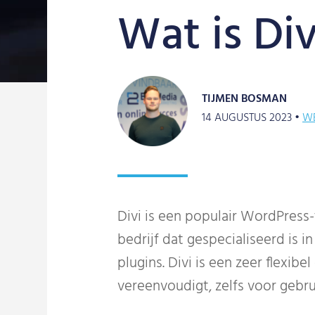
Wat is Div
TIJMEN BOSMAN
14 AUGUSTUS 2023 •
W
Divi is een populair WordPres
bedrijf dat gespecialiseerd is
plugins. Divi is een zeer flexi
vereenvoudigt, zelfs voor gebr