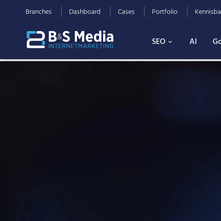
Branches
Dashboard
Cases
Portfolio
Kennisba
SEO
AI
Go