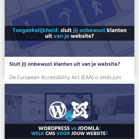
Sluit jij onbewust klanten uit van je website?
De European Accessibility Act (EAA) is sinds juni
2025 een feit. Dat klinkt misschien […]
Lees meer »