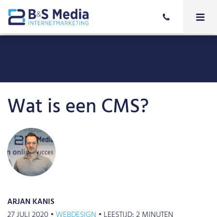
Wat is een CMS?
ARJAN KANIS
27 JULI 2020 •
WEBDESIGN
•
LEESTIJD:
2
MINUTEN