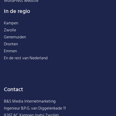
WordPress website
In de regio
Kampen
Zwolle
Genemuiden
Dronten
Emmen
En de rest van
Nederland
Contact
B&S Media Internetmarketing
Ingenieur B.P.G. van Diggelenkade 11
8267 AC Kampen (nabij Zwolle)