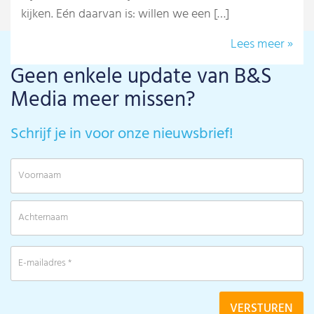
kijken. Eén daarvan is: willen we een […]
Lees meer »
Geen enkele update van B&S
Media meer missen?
Schrijf je in voor onze nieuwsbrief!
V
A