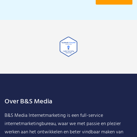
Over B&S Media
B&S Media Internetmarketing
is een full-service
internetmarketingbureau, waar we met passie en plezier
werken aan het ontwikkelen en beter vindbaar maken van