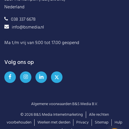
Nederland
038 337 6678
info@bsmedia.nl
Ma t/m vrij van 9.00 tot 17.00 geopend
Volg ons op
Algemene voorwaarden B&S Media B.V.
© 2026
B&S Media Internetmarketing
Alle rechten
voorbehouden
Werken met derden
Privacy
Sitemap
Hulp