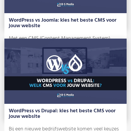
WordPress vs Joomla: kies het beste CMS voor
jouw website
Met een CMS (Content Management System)
beheer je zelf je website, zonder dat je […]
Lees meer »
WordPress vs Drupal: kies het beste CMS voor
jouw website
Bij een nieuwe bedrijfswebsite komen veel keuzes