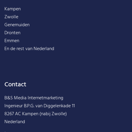
Kampen
Zwolle
Genemuiden
Dronten
Emmen
En de rest van
Nederland
Contact
B&S Media Internetmarketing
Ingenieur B.P.G. van Diggelenkade 11
8267 AC Kampen (nabij Zwolle)
Nederland