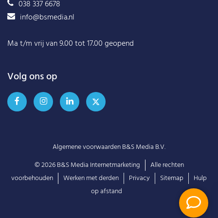
038 337 6678
info@bsmedia.nl
Ma t/m vrij van 9.00 tot 17.00 geopend
Volg ons op
Algemene voorwaarden B&S Media B.V.
© 2026
B&S Media Internetmarketing
Alle rechten
voorbehouden
Werken met derden
Privacy
Sitemap
Hulp
op afstand