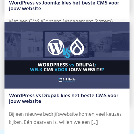
WordPress vs Joomla: kies het beste CMS voor
jouw website
Met een CMS (Content Management System)
beheer je zelf je website, zonder dat je […]
Lees meer »
WordPress vs Drupal: kies het beste CMS voor
jouw website
Bij een nieuwe bedrijfswebsite komen veel keuzes
kijken. Eén daarvan is: willen we een […]