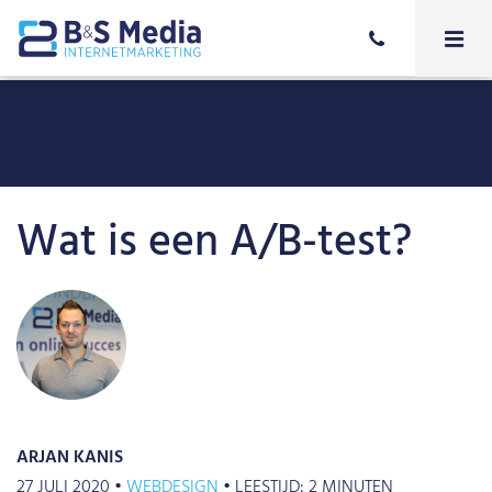
Wat is een A/B-test?
ARJAN KANIS
27 JULI 2020 •
WEBDESIGN
•
LEESTIJD:
2
MINUTEN