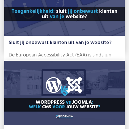
Sluit jij onbewust klanten uit van je website?
De European Accessibility Act (EAA) is sinds juni
2025 een feit. Dat klinkt misschien […]
Lees meer »