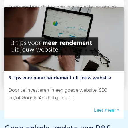
Europese toezichthouders zijn actief bezig om op
te treden tegen zogenaamde dark patterns. Dat
[…]
Lees meer »
3 tips voor meer rendement uit jouw website
Door te investeren in een goede website, SEO
en/of Google Ads heb jij de […]
Lees meer »