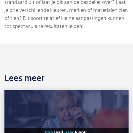
standaard uit of laat je dit aan de bezoeker over? Laat
je drie verschillende kleuren, merken of materialen zien
of tien? Dit soort relatief kleine aanpassingen kunnen
tot spectaculaire resultaten leiden!
Lees meer