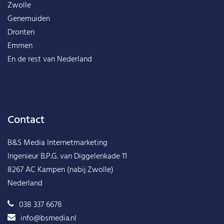
Zwolle
Genemuiden
Dronten
Emmen
En de rest van
Nederland
Contact
B&S Media Internetmarketing
Ingenieur B.P.G. van Diggelenkade 11
8267 AC Kampen (nabij Zwolle)
Nederland
038 337 6678
info@bsmedia.nl