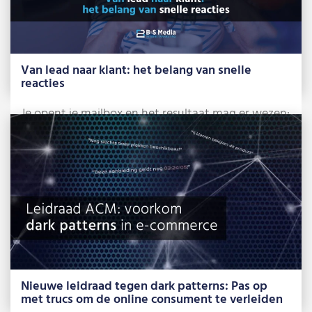
Van lead naar klant: het belang van snelle
reacties
Je opent je mailbox en het resultaat mag er wezen:
alweer 3 mensen die […]
Lees meer »
Nieuwe leidraad tegen dark patterns: Pas op
met trucs om de online consument te verleiden